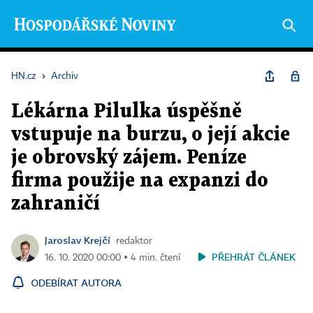
HN.cz
›
Archiv
Lékárna Pilulka úspěšně
vstupuje na burzu, o její akcie
je obrovský zájem. Peníze
firma použije na expanzi do
zahraničí
Jaroslav Krejčí
redaktor
PŘEHRÁT ČLÁNEK
16. 10. 2020 00:00 ▪ 4 min. čtení
ODEBÍRAT AUTORA