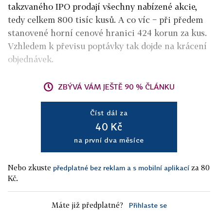
takzvaného IPO prodají všechny nabízené akcie,
tedy celkem 800 tisíc kusů. A co víc − při předem
stanovené horní cenové hranici 424 korun za kus.
Vzhledem k převisu poptávky tak dojde na krácení
objednávek.
ZBÝVÁ VÁM JEŠTĚ 90 % ČLÁNKU
Číst dál za
40 Kč
na první dva měsíce
Nebo zkuste
za 80
předplatné bez reklam a s mobilní aplikací
Kč.
Máte již předplatné?
Přihlaste se