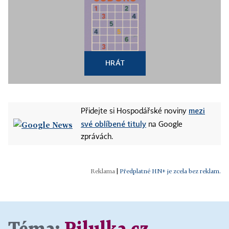
HRÁT
mezi
Přidejte si Hospodářské noviny
své oblíbené tituly
na Google
zprávách.
|
Předplatné HN+ je zcela bez reklam.