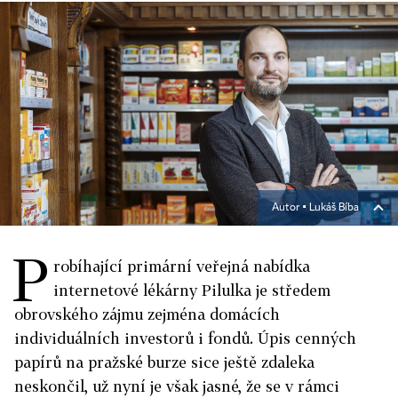
Autor ▪
Lukáš Bíba
P
robíhající primární veřejná nabídka
internetové lékárny Pilulka je středem
obrovského zájmu zejména domácích
individuálních investorů i fondů. Úpis cenných
papírů na pražské burze sice ještě zdaleka
neskončil, už nyní je však jasné, že se v rámci