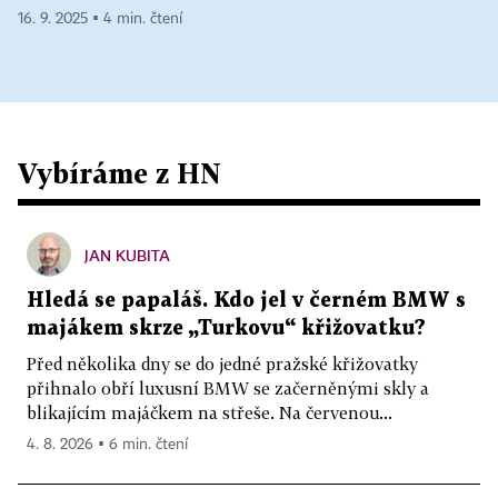
16. 9. 2025 ▪ 4 min. čtení
Vybíráme z HN
JAN KUBITA
Hledá se papaláš. Kdo jel v černém BMW s
majákem skrze „Turkovu“ křižovatku?
Před několika dny se do jedné pražské křižovatky
přihnalo obří luxusní BMW se začerněnými skly a
blikajícím majáčkem na střeše. Na červenou...
4. 8. 2026 ▪ 6 min. čtení