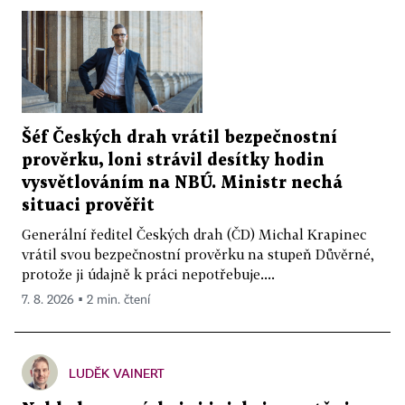
Šéf Českých drah vrátil bezpečnostní
prověrku, loni strávil desítky hodin
vysvětlováním na NBÚ. Ministr nechá
situaci prověřit
Generální ředitel Českých drah (ČD) Michal Krapinec
vrátil svou bezpečnostní prověrku na stupeň Důvěrné,
protože ji údajně k práci nepotřebuje....
7. 8. 2026 ▪ 2 min. čtení
LUDĚK VAINERT