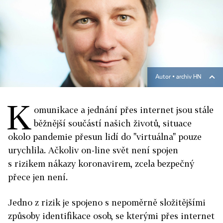
Autor ▪
archiv HN
K
omunikace a jednání přes internet jsou stále
běžnější součástí našich životů, situace
okolo pandemie přesun lidí do "virtuálna" pouze
urychlila. Ačkoliv on-line svět není spojen
s rizikem nákazy koronavirem, zcela bezpečný
přece jen není.
Jedno z rizik je spojeno s nepoměrně složitějšími
způsoby identifikace osob, se kterými přes internet