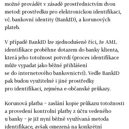
možné provádět v zásadě prostřednictvím dvou
metod: prostředku pro elektronickou identifikaci,
vč. bankovní identity (BankID), a korunových
plateb.
V případě BankID lze zjednodušeně říci, že AML
identifikace proběhne dotazem do banky klienta,
která jeho totožnost potvrdí (proces identifikace
může vypadat jako běžné přihlášení
se do internetového bankovnictví). Vedle BankID
pak budou využitelné i jiné prostředky
pro identifikaci, zejména e-občanské průkazy.
Korunová platba − zaslání kopie průkazu totožnosti
a provedení kontrolní platby z účtu vedeného
u banky − je již nyní běžně využívaná metoda
identifikace, avšak omezená na konkrétní