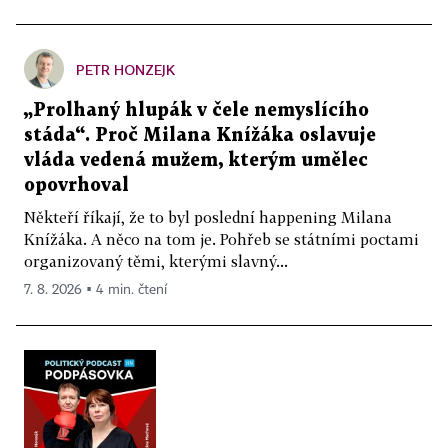
PETR HONZEJK
„Prolhaný hlupák v čele nemyslícího
stáda“. Proč Milana Knížáka oslavuje
vláda vedená mužem, kterým umělec
opovrhoval
Někteří říkají, že to byl poslední happening Milana
Knížáka. A něco na tom je. Pohřeb se státními poctami
organizovaný těmi, kterými slavný...
7. 8. 2026 ▪ 4 min. čtení