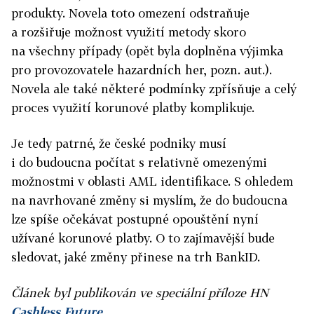
produkty. Novela toto omezení odstraňuje
a rozšiřuje možnost využití metody skoro
na všechny případy (opět byla doplněna výjimka
pro provozovatele hazardních her, pozn. aut.).
Novela ale také některé podmínky zpřísňuje a celý
proces využití korunové platby komplikuje.
Je tedy patrné, že české podniky musí
i do budoucna počítat s relativně omezenými
možnostmi v oblasti AML identifikace. S ohledem
na navrhované změny si myslím, že do budoucna
lze spíše očekávat postupné opouštění nyní
užívané korunové platby. O to zajímavější bude
sledovat, jaké změny přinese na trh BankID.
Článek byl publikován ve speciální příloze HN
Cashless Future
.