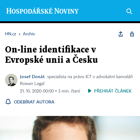
HN.cz
›
Archiv
On-line identifikace v
Evropské unii a Česku
Josef Donát
specialista na právo ICT v advokátní kanceláři
Rowan Legal
PŘEHRÁT ČLÁNEK
21. 10. 2020 00:00 ▪ 3 min. čtení
ODEBÍRAT AUTORA