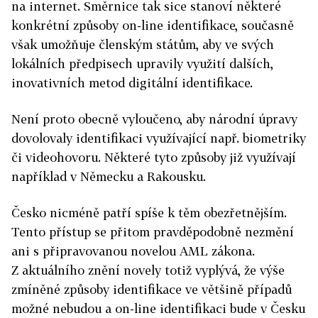
na internet. Směrnice tak sice stanoví některé
konkrétní způsoby on-line identifikace, současně
však umožňuje členským státům, aby ve svých
lokálních předpisech upravily využití dalších,
inovativních metod digitální identifikace.
Není proto obecně vyloučeno, aby národní úpravy
dovolovaly identifikaci využívající např. biometriky
či videohovoru. Některé tyto způsoby již využívají
například v Německu a Rakousku.
Česko nicméně patří spíše k těm obezřetnějším.
Tento přístup se přitom pravděpodobně nezmění
ani s připravovanou novelou AML zákona.
Z aktuálního znění novely totiž vyplývá, že výše
zmíněné způsoby identifikace ve většině případů
možné nebudou a on-line identifikaci bude v Česku