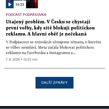
55:23
PODCAST PODPÁSOVKA
Utajený problém. V Česku se chystají
první volby, kdy sítě blokují politickou
reklamu. A hlavní oběť je nečekaná
V Podpásovce se tentokrát věnujeme tématu, o kterém
se vůbec nemluví. Meta začala blokovat politickou
reklamu na Facebooku a Instagramu a...
7. 8. 2026 ▪ 55:23 min.
DALŠÍ ZPRÁVY