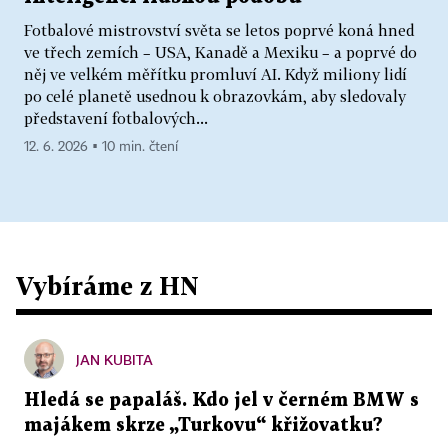
Fotbalové mistrovství světa se letos poprvé koná hned
ve třech zemích – USA, Kanadě a Mexiku – a poprvé do
něj ve velkém měřítku promluví AI. Když miliony lidí
po celé planetě usednou k obrazovkám, aby sledovaly
představení fotbalových...
12. 6. 2026 ▪ 10 min. čtení
Vybíráme z HN
JAN KUBITA
Hledá se papaláš. Kdo jel v černém BMW s
majákem skrze „Turkovu“ křižovatku?