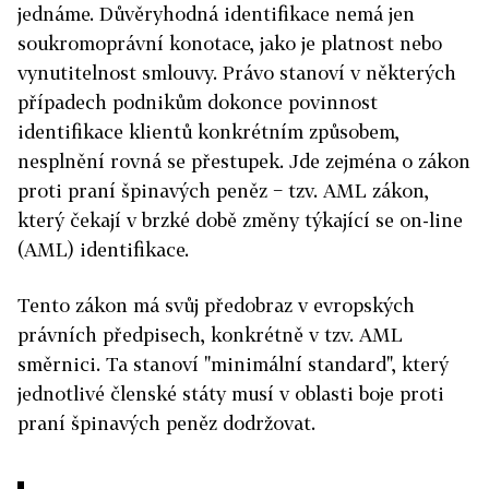
jednáme. Důvěryhodná identifikace nemá jen
soukromoprávní konotace, jako je platnost nebo
vynutitelnost smlouvy. Právo stanoví v některých
případech podnikům dokonce povinnost
identifikace klientů konkrétním způsobem,
nesplnění rovná se přestupek. Jde zejména o zákon
proti praní špinavých peněz − tzv. AML zákon,
který čekají v brzké době změny týkající se on-line
(AML) identifikace.
Tento zákon má svůj předobraz v evropských
právních předpisech, konkrétně v tzv. AML
směrnici. Ta stanoví "minimální standard", který
jednotlivé členské státy musí v oblasti boje proti
praní špinavých peněz dodržovat.