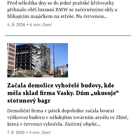
Před několika dny se do jedné pražské křižovatky
přihnalo obří luxusní BMW se začerněnými skly a
blikajícím majáčkem na střeše. Na červenou...
4. 8. 2026 ▪ 6 min. čtení
Začala demolice vyhořelé budovy, kde
měla sklad firma Vasky. Dům „ukusuje“
stotunový bagr
Demoliční firma v pátek dopoledne začala bourat
výškovou budovu v někdejším továrním areálu ve Zlíně,
která v červenci vyhořela. Zničený objekt...
7. 8. 2026 ▪ 3 min. čtení