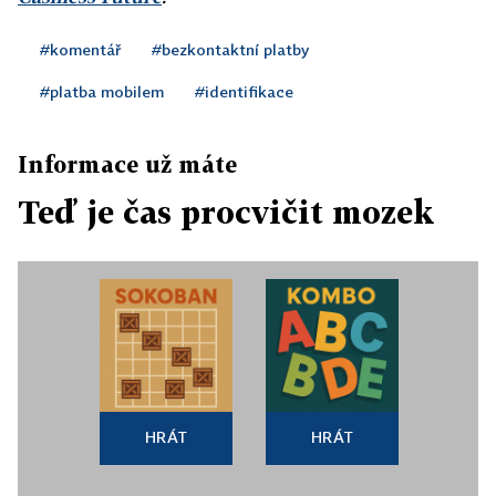
#komentář
#bezkontaktní platby
#platba mobilem
#identifikace
Informace už máte
Teď je čas procvičit mozek
HRÁT
HRÁT