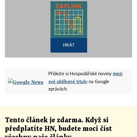
HRÁT
mezi
Přidejte si Hospodářské noviny
své oblíbené tituly
na Google
zprávách.
Tento článek
je
zdarma. Když si
předplatíte HN, budete moci číst