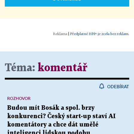
|
Předplatné HN+ je zcela bez reklam.
Téma:
komentář
ODEBÍRAT
ROZHOVOR
Budou mít Bosák a spol. brzy
konkurenci? Český start-up staví AI
komentátory a chce dát umělé
inteligenci lidskou podobu