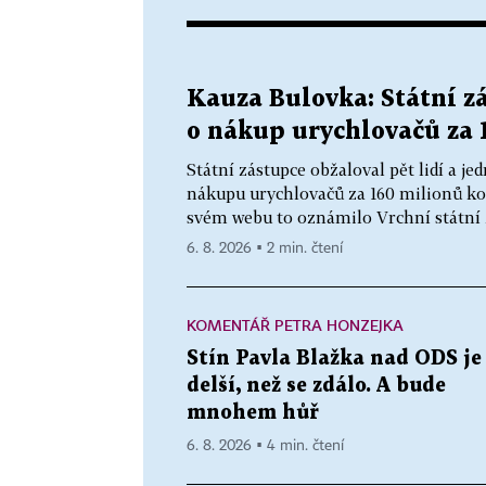
Kauza Bulovka: Státní zá
o nákup urychlovačů za 
Státní zástupce obžaloval pět lidí a 
nákupu urychlovačů za 160 milionů ko
svém webu to oznámilo Vrchní státní z
6. 8. 2026 ▪ 2 min. čtení
KOMENTÁŘ PETRA HONZEJKA
Stín Pavla Blažka nad ODS je
delší, než se zdálo. A bude
mnohem hůř
6. 8. 2026 ▪ 4 min. čtení