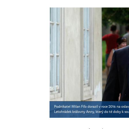
Podnikatel Milan Fiľo dorazil v roce 2016 na osla
Letohrádek královny Anny, který do té doby k so