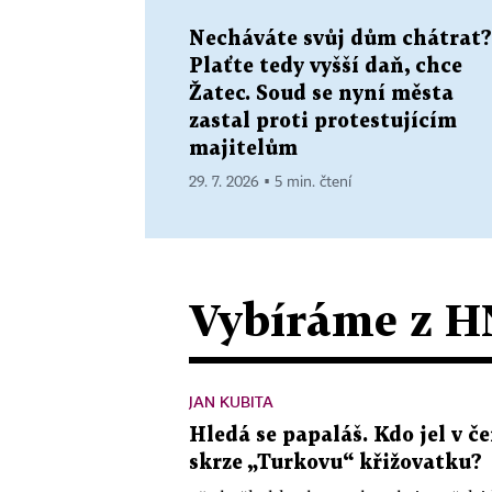
Necháváte svůj dům chátrat?
Plaťte tedy vyšší daň, chce
Žatec. Soud se nyní města
zastal proti protestujícím
majitelům
29. 7. 2026 ▪ 5 min. čtení
Vybíráme z H
JAN KUBITA
Hledá se papaláš. Kdo jel v
skrze „Turkovu“ křižovatku?