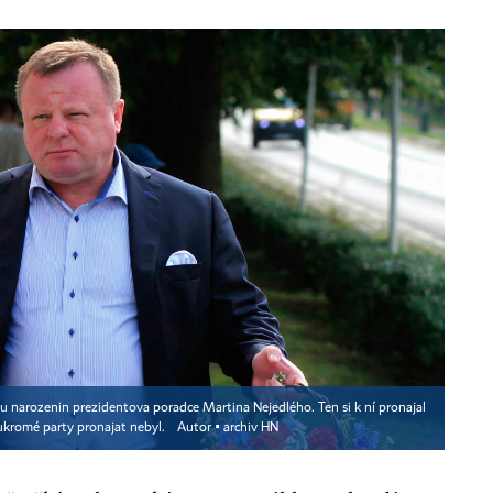
vu narozenin prezidentova poradce Martina Nejedlého. Ten si k ní pronajal
ukromé party pronajat nebyl.
Autor ▪
archiv HN