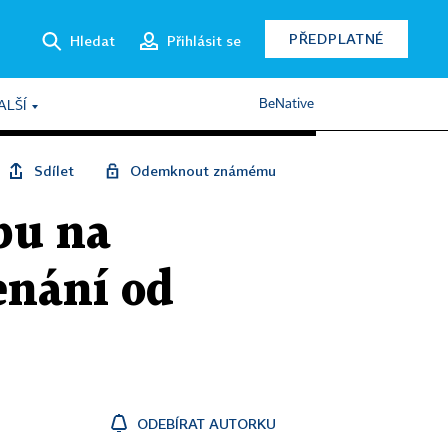
PŘEDPLATNÉ
Hledat
Přihlásit se
BeNative
ALŠÍ
Sdílet
Odemknout známému
bu na
enání od
ODEBÍRAT AUTORKU