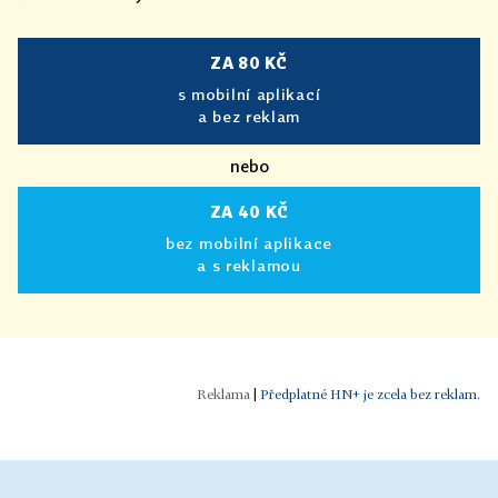
ZA 80 KČ
s mobilní aplikací
a bez reklam
nebo
ZA 40 KČ
bez mobilní aplikace
a s reklamou
|
Předplatné HN+ je zcela bez reklam.