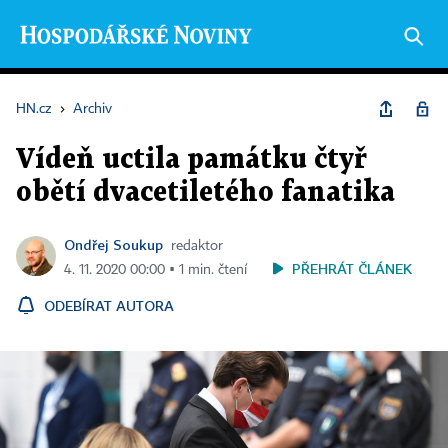
HN.cz
›
Archiv
Vídeň uctila památku čtyř
obětí dvacetiletého fanatika
Ondřej Soukup
redaktor
PŘEHRÁT ČLÁNEK
4. 11. 2020 00:00 ▪ 1 min. čtení
ODEBÍRAT AUTORA