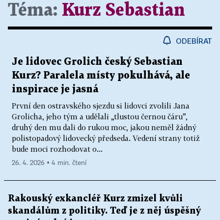
Téma:
Kurz Sebastian
ODEBÍRAT
Je lidovec Grolich český Sebastian
Kurz? Paralela místy pokulhává, ale
inspirace je jasná
První den ostravského sjezdu si lidovci zvolili Jana
Grolicha, jeho tým a udělali „tlustou černou čáru”,
druhý den mu dali do rukou moc, jakou neměl žádný
polistopadový lidovecký předseda. Vedení strany totiž
bude moci rozhodovat o...
26. 4. 2026 ▪ 4 min. čtení
Rakouský exkancléř Kurz zmizel kvůli
skandálům z politiky. Teď je z něj úspěšný