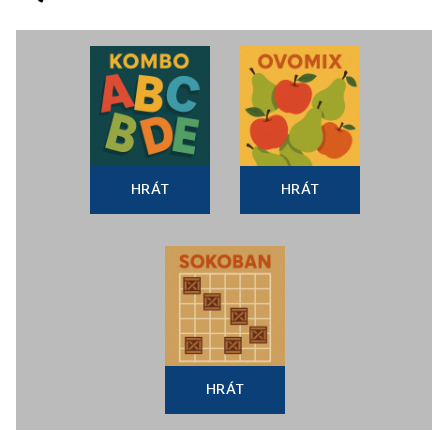
HRÁT
HRÁT
HRÁT