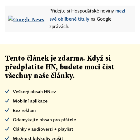
mezi
Přidejte si Hospodářské noviny
své oblíbené tituly
na Google
zprávách.
Tento článek
je
zdarma. Když si
předplatíte HN, budete moci číst
všechny naše články
.
Veškerý obsah HN.cz
Mobilní aplikace
Bez reklam
Odemykejte obsah pro přátele
Články v audioverzi + playlist
Možnost kdykoliv zrušit