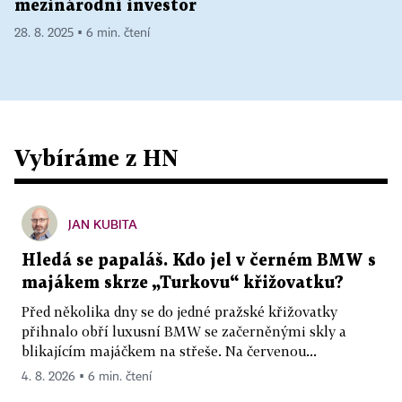
mezinárodní investor
28. 8. 2025 ▪ 6 min. čtení
Vybíráme z HN
JAN KUBITA
Hledá se papaláš. Kdo jel v černém BMW s
majákem skrze „Turkovu“ křižovatku?
Před několika dny se do jedné pražské křižovatky
přihnalo obří luxusní BMW se začerněnými skly a
blikajícím majáčkem na střeše. Na červenou...
4. 8. 2026 ▪ 6 min. čtení