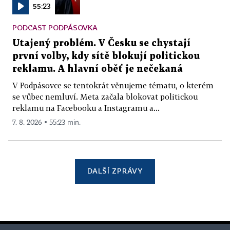
55:23
PODCAST PODPÁSOVKA
Utajený problém. V Česku se chystají
první volby, kdy sítě blokují politickou
reklamu. A hlavní oběť je nečekaná
V Podpásovce se tentokrát věnujeme tématu, o kterém
se vůbec nemluví. Meta začala blokovat politickou
reklamu na Facebooku a Instagramu a...
7. 8. 2026 ▪ 55:23 min.
DALŠÍ ZPRÁVY