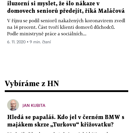
iluzorní si myslet, že šlo nákaze v
domovech seniorů předejít, říká Maláčová
V říjnu se podíl seniorů nakažených koronavirem zvedl
na 14 procent. Část tvoří klienti domovů důchodců.
Podle ministryně práce a sociálních...
6. 11. 2020 ▪ 9 min. čtení
Vybíráme z HN
JAN KUBITA
Hledá se papaláš. Kdo jel v černém BMW s
majákem skrze „Turkovu“ křižovatku?