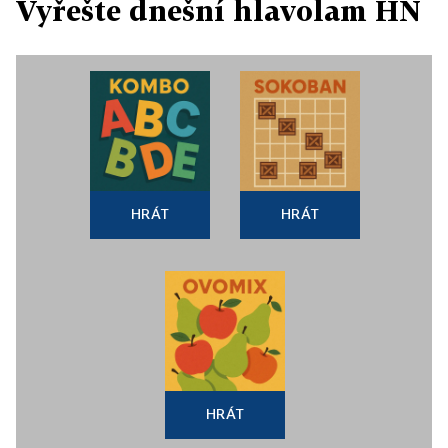
Vyřešte dnešní hlavolam HN
HRÁT
HRÁT
HRÁT