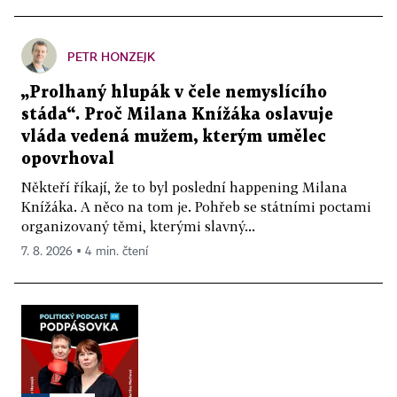
PETR HONZEJK
„Prolhaný hlupák v čele nemyslícího
stáda“. Proč Milana Knížáka oslavuje
vláda vedená mužem, kterým umělec
opovrhoval
Někteří říkají, že to byl poslední happening Milana
Knížáka. A něco na tom je. Pohřeb se státními poctami
organizovaný těmi, kterými slavný...
7. 8. 2026 ▪ 4 min. čtení