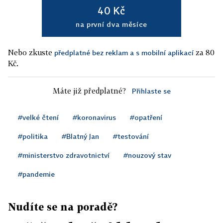
40 Kč
na první dva měsíce
Nebo zkuste
za 80
předplatné bez reklam a s mobilní aplikací
Kč.
Máte již předplatné?
Přihlaste se
#velké čtení
#koronavirus
#opatření
#politika
#Blatný Jan
#testování
#ministerstvo zdravotnictví
#nouzový stav
#pandemie
Nudíte se na poradě?