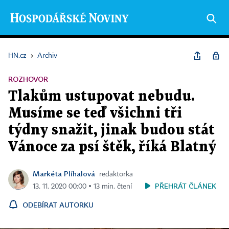
HN.cz
›
Archiv
ROZHOVOR
Tlakům ustupovat nebudu.
Musíme se teď všichni tři
týdny snažit, jinak budou stát
Vánoce za psí štěk, říká Blatný
Markéta Plíhalová
redaktorka
PŘEHRÁT ČLÁNEK
13. 11. 2020 00:00 ▪ 13 min. čtení
ODEBÍRAT AUTORKU