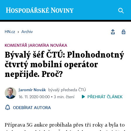
HN.cz
›
Archiv
KOMENTÁŘ JAROMÍRA NOVÁKA
Bývalý šéf ČTÚ: Plnohodnotný
čtvrtý mobilní operátor
nepřijde. Proč?
Jaromír Novák
bývalý předseda ČTÚ
PŘEHRÁT ČLÁNEK
16. 11. 2020 00:00 ▪ 3 min. čtení
ODEBÍRAT AUTORA
Příprava 5G aukce probíhala přes tři roky a byla to