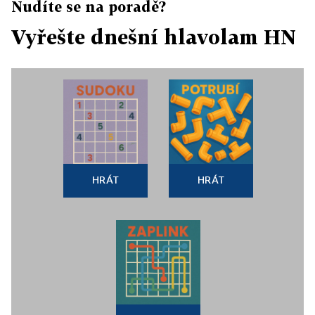
Nudíte se na poradě?
Vyřešte dnešní hlavolam HN
HRÁT
HRÁT