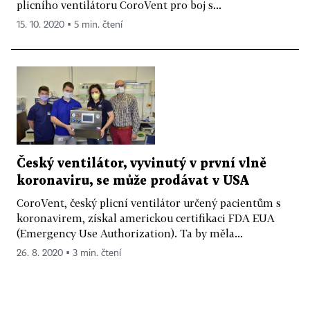
plicního ventilátoru CoroVent pro boj s...
15. 10. 2020 ▪ 5 min. čtení
Český ventilátor, vyvinutý v první vlně
koronaviru, se může prodávat v USA
CoroVent, český plicní ventilátor určený pacientům s
koronavirem, získal americkou certifikaci FDA EUA
(Emergency Use Authorization). Ta by měla...
26. 8. 2020 ▪ 3 min. čtení