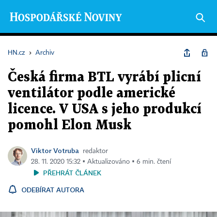
HN.cz
›
Archiv
Česká firma BTL vyrábí plicní
ventilátor podle americké
licence. V USA s jeho produkcí
pomohl Elon Musk
Viktor Votruba
redaktor
28. 11. 2020 15:32 ▪ Aktualizováno ▪ 6 min. čtení
PŘEHRÁT ČLÁNEK
ODEBÍRAT AUTORA