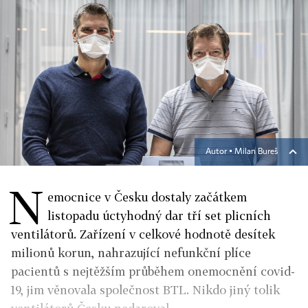
Autor ▪
Milan Bureš
N
emocnice v Česku dostaly začátkem
listopadu úctyhodný dar tří set plicních
ventilátorů. Zařízení v celkové hodnotě desítek
milionů korun, nahrazující nefunkční plíce
pacientů s nejtěžším průběhem onemocnění covid-
19, jim věnovala společnost BTL. Nikdo jiný tolik