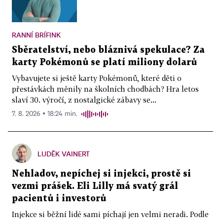
RANNÍ BRÍFINK
Sběratelství, nebo bláznivá spekulace? Za
karty Pokémonů se platí miliony dolarů
Vybavujete si ještě karty Pokémonů, které děti o
přestávkách měnily na školních chodbách? Hra letos
slaví 30. výročí, z nostalgické zábavy se...
7. 8. 2026 ▪ 18:24 min.
LUDĚK VAINERT
Nehladov, nepíchej si injekci, prostě si
vezmi prášek. Eli Lilly má svatý grál
pacientů i investorů
Injekce si běžní lidé sami píchají jen velmi neradi. Podle