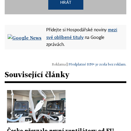
HRÁT
mezi
Přidejte si Hospodářské noviny
své oblíbené tituly
na Google
zprávách.
|
Předplatné HN+ je zcela bez reklam.
Související články