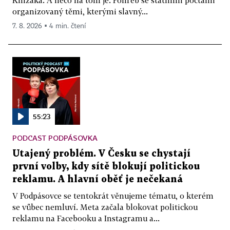
organizovaný těmi, kterými slavný...
7. 8. 2026 ▪ 4 min. čtení
55:23
PODCAST PODPÁSOVKA
Utajený problém. V Česku se chystají
první volby, kdy sítě blokují politickou
reklamu. A hlavní oběť je nečekaná
V Podpásovce se tentokrát věnujeme tématu, o kterém
se vůbec nemluví. Meta začala blokovat politickou
reklamu na Facebooku a Instagramu a...