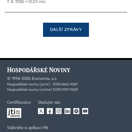
7. 8. 2026 ▪ 55:23 min.
DALŠÍ ZPRÁVY
©
1996-2026
Economia, a.s.
Hospodářské noviny (print) ISSN 0862-9587
Hospodářské noviny (online) ISSN 2787-950X
Certifikováno
Sledujte nás
Stáhněte si aplikaci HN