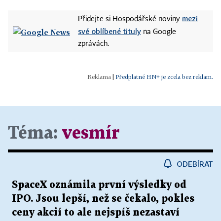
mezi
Přidejte si Hospodářské noviny
své oblíbené tituly
na Google
zprávách.
|
Předplatné HN+ je zcela bez reklam.
Téma:
vesmír
ODEBÍRAT
SpaceX oznámila první výsledky od
IPO. Jsou lepší, než se čekalo, pokles
ceny akcií to ale nejspíš nezastaví