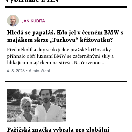
JAN KUBITA
Hledá se papaláš. Kdo jel v černém BMW s
majákem skrze „Turkovu“ křižovatku?
Před několika dny se do jedné pražské křižovatky
přihnalo obří luxusní BMW se začerněnými skly a
blikajícím majáčkem na střeše. Na červenou...
4. 8. 2026 ▪ 6 min. čtení
Pařížská značka vybrala pro globální