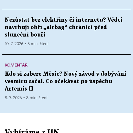
Nezůstat bez elektřiny či internetu? Vědci
navrhují obří „airbag“ chránící před
sluneční bouří
10. 7. 2026 ▪ 5 min. čtení
KOMENTÁŘ
Kdo si zabere Měsíc? Nový závod v dobývání
vesmíru začal. Co očekávat po úspěchu
Artemis II
8. 7. 2026 ▪ 8 min. čtení
Vybíráme z HN