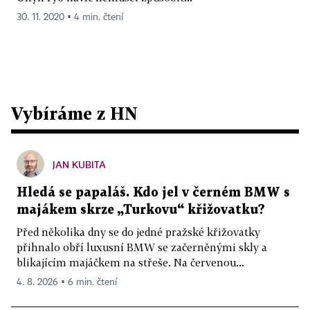
30. 11. 2020 ▪ 4 min. čtení
Vybíráme z HN
JAN KUBITA
Hledá se papaláš. Kdo jel v černém BMW s
majákem skrze „Turkovu“ křižovatku?
Před několika dny se do jedné pražské křižovatky
přihnalo obří luxusní BMW se začerněnými skly a
blikajícím majáčkem na střeše. Na červenou...
4. 8. 2026 ▪ 6 min. čtení