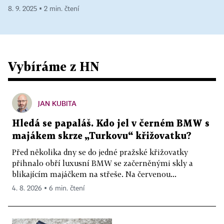
8. 9. 2025 ▪ 2 min. čtení
Vybíráme z HN
JAN KUBITA
Hledá se papaláš. Kdo jel v černém BMW s
majákem skrze „Turkovu“ křižovatku?
Před několika dny se do jedné pražské křižovatky
přihnalo obří luxusní BMW se začerněnými skly a
blikajícím majáčkem na střeše. Na červenou...
4. 8. 2026 ▪ 6 min. čtení