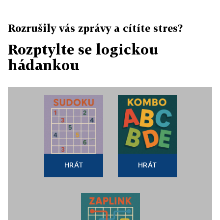
Rozrušily vás zprávy a cítíte stres?
Rozptylte se logickou
hádankou
HRÁT
HRÁT