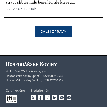
stravy slibuje řadu benefitů, ale které z...
6. 8. 2026 ▪ 16:13 min.
DALŠÍ ZPRÁVY
©
1996-2026
Economia, a.s.
Hospodářské noviny (print) ISSN 0862-9587
Hospodářské noviny (online) ISSN 2787-950X
Certifikováno
Sledujte nás