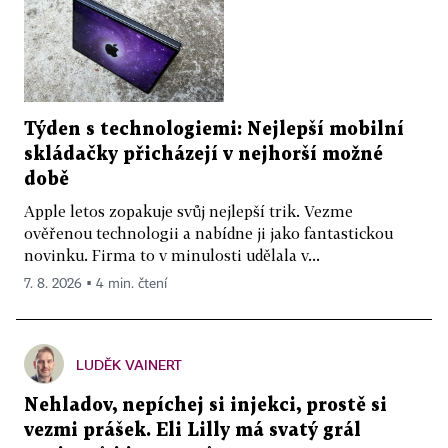
Týden s technologiemi: Nejlepší mobilní
skládačky přicházejí v nejhorší možné
době
Apple letos zopakuje svůj nejlepší trik. Vezme
ověřenou technologii a nabídne ji jako fantastickou
novinku. Firma to v minulosti udělala v...
7. 8. 2026 ▪ 4 min. čtení
LUDĚK VAINERT
Nehladov, nepíchej si injekci, prostě si
vezmi prášek. Eli Lilly má svatý grál