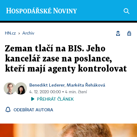
HN.cz
›
Archiv
Zeman tlačí na BIS. Jeho
kancelář zase na poslance,
kteří mají agenty kontrolovat
Benedikt Lederer
Markéta Řeháková
,
4. 12. 2020 00:00 ▪ 4 min. čtení
PŘEHRÁT ČLÁNEK
ODEBÍRAT AUTORA