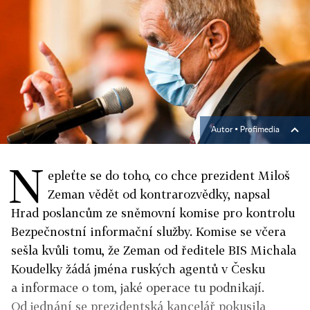
Autor ▪
Profimedia
N
epleťte se do toho, co chce prezident Miloš
Zeman vědět od kontrarozvědky, napsal
Hrad poslancům ze sněmovní komise pro kontrolu
Bezpečnostní informační služby. Komise se včera
sešla kvůli tomu, že Zeman od ředitele BIS Michala
Koudelky žádá jména ruských agentů v Česku
a informace o tom, jaké operace tu podnikají.
Od jednání se prezidentská kancelář pokusila