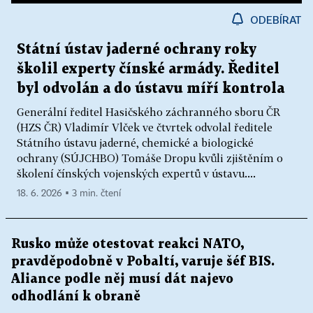
ODEBÍRAT
Státní ústav jaderné ochrany roky
školil experty čínské armády. Ředitel
byl odvolán a do ústavu míří kontrola
Generální ředitel Hasičského záchranného sboru ČR
(HZS ČR) Vladimír Vlček ve čtvrtek odvolal ředitele
Státního ústavu jaderné, chemické a biologické
ochrany (SÚJCHBO) Tomáše Dropu kvůli zjištěním o
školení čínských vojenských expertů v ústavu....
18. 6. 2026 ▪ 3 min. čtení
Rusko může otestovat reakci NATO,
pravděpodobně v Pobaltí, varuje šéf BIS.
Aliance podle něj musí dát najevo
odhodlání k obraně