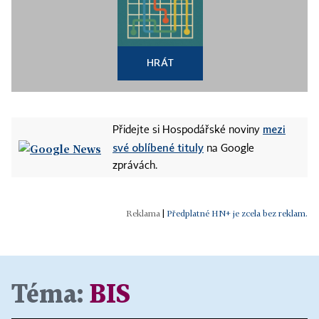
HRÁT
mezi
Přidejte si Hospodářské noviny
své oblíbené tituly
na Google
zprávách.
|
Předplatné HN+ je zcela bez reklam.
Téma:
BIS