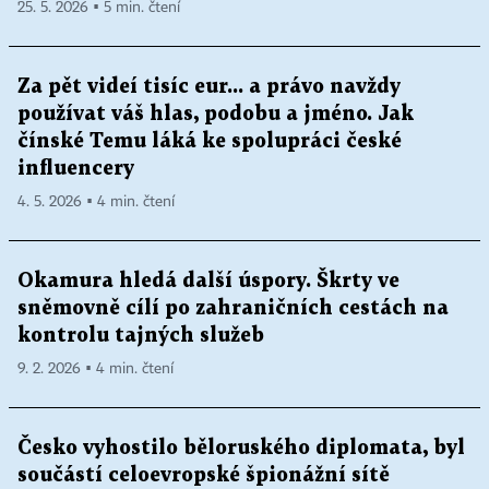
25. 5. 2026 ▪ 5 min. čtení
Za pět videí tisíc eur... a právo navždy
používat váš hlas, podobu a jméno. Jak
čínské Temu láká ke spolupráci české
influencery
4. 5. 2026 ▪ 4 min. čtení
Okamura hledá další úspory. Škrty ve
sněmovně cílí po zahraničních cestách na
kontrolu tajných služeb
9. 2. 2026 ▪ 4 min. čtení
Česko vyhostilo běloruského diplomata, byl
součástí celoevropské špionážní sítě