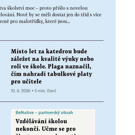
va školství moc – proto přišlo s novelou
ování. Nově by se měli dostat jen do tříd s více
avně pro malotřídky, které jsou...
Místo let za katedrou bude
záležet na kvalitě výuky nebo
roli ve škole. Plaga naznačil,
čím nahradí tabulkové platy
pro učitele
10. 6. 2026 ▪ 5 min. čtení
BeNative – partnerský obsah
Vzdělávání školou
nekončí. Učme se pro