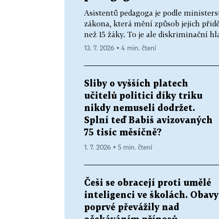
Asistentů pedagoga je podle ministerst
zákona, která mění způsob jejich přiděl
než 15 žáky. To je ale diskriminační hl
13. 7. 2026 ▪ 4 min. čtení
Sliby o vyšších platech
učitelů politici díky triku
nikdy nemuseli dodržet.
Splní teď Babiš avizovaných
75 tisíc měsíčně?
1. 7. 2026 ▪ 5 min. čtení
Češi se obracejí proti umělé
inteligenci ve školách. Obavy
poprvé převážily nad