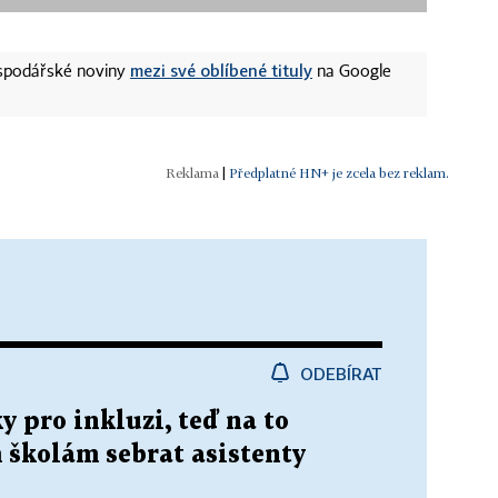
mezi své oblíbené tituly
ospodářské noviny
na Google
|
Předplatné HN+ je zcela bez reklam.
ODEBÍRAT
 pro inkluzi, teď na to
 školám sebrat asistenty