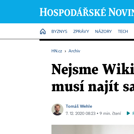
HOME
BYZNYS
ZPRÁVY
NÁZORY
TECH
HN.cz
›
Archiv
Nejsme Wikip
musí najít 
Tomáš Wehle
7. 12. 2020 08:23 ▪ 9 min. čtení