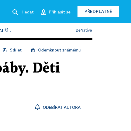
PŘEDPLATNÉ
Hledat
Přihlásit se
BeNative
ALŠÍ
Sdílet
Odemknout známému
báby. Děti
ODEBÍRAT AUTORA