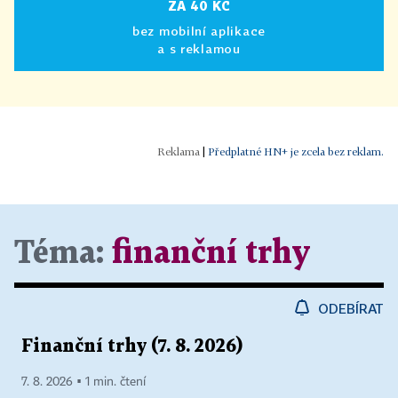
ZA 40 KČ
bez mobilní aplikace
a s reklamou
|
Předplatné HN+ je zcela bez reklam.
Téma:
finanční trhy
ODEBÍRAT
Finanční trhy (7. 8. 2026)
7. 8. 2026 ▪ 1 min. čtení