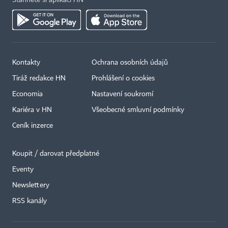
Stáhněte si aplikaci HN
Kontakty
Ochrana osobních údajů
Tiráž redakce HN
Prohlášení o cookies
Economia
Nastavení soukromí
Kariéra v HN
Všeobecné smluvní podmínky
Ceník inzerce
Koupit / darovat předplatné
Eventy
Newslettery
×
RSS kanály