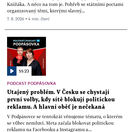
Knížáka. A něco na tom je. Pohřeb se státními poctami
organizovaný těmi, kterými slavný...
7. 8. 2026 ▪ 4 min. čtení
55:23
PODCAST PODPÁSOVKA
Utajený problém. V Česku se chystají
první volby, kdy sítě blokují politickou
reklamu. A hlavní oběť je nečekaná
V Podpásovce se tentokrát věnujeme tématu, o kterém
se vůbec nemluví. Meta začala blokovat politickou
reklamu na Facebooku a Instagramu a...