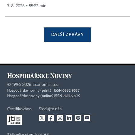
7. 8. 2026 ▪ 55:23 min.
DALŠÍ ZPRÁVY
©
1996-2026
Economia, a.s.
Hospodářské noviny (print) ISSN 0862-9587
Hospodářské noviny (online) ISSN 2787-950X
Certifikováno
Sledujte nás