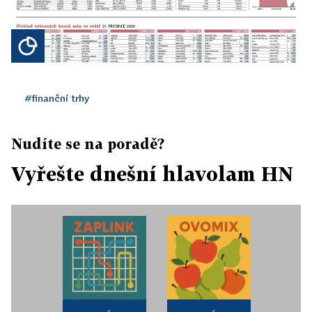
#finanční trhy
Nudíte se na poradě?
Vyřešte dnešní hlavolam HN