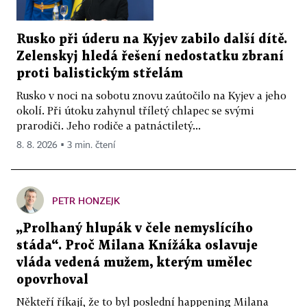
Rusko při úderu na Kyjev zabilo další dítě.
Zelenskyj hledá řešení nedostatku zbraní
proti balistickým střelám
Rusko v noci na sobotu znovu zaútočilo na Kyjev a jeho
okolí. Při útoku zahynul tříletý chlapec se svými
prarodiči. Jeho rodiče a patnáctiletý...
8. 8. 2026 ▪ 3 min. čtení
PETR HONZEJK
„Prolhaný hlupák v čele nemyslícího
stáda“. Proč Milana Knížáka oslavuje
vláda vedená mužem, kterým umělec
opovrhoval
Někteří říkají, že to byl poslední happening Milana