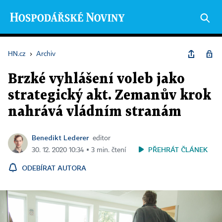
HN.cz
›
Archiv
Brzké vyhlášení voleb jako
strategický akt. Zemanův krok
nahrává vládním stranám
Benedikt Lederer
editor
PŘEHRÁT ČLÁNEK
30. 12. 2020 10:34 ▪ 3 min. čtení
ODEBÍRAT AUTORA