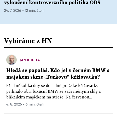
vyloučení kontroverzního politika ODS
24. 7. 2026 ▪ 12 min. čtení
Vybíráme z HN
JAN KUBITA
Hledá se papaláš. Kdo jel v černém BMW s
majákem skrze „Turkovu“ křižovatku?
Před několika dny se do jedné pražské křižovatky
přihnalo obří luxusní BMW se začerněnými skly a
blikajícím majáčkem na střeše. Na červenou...
4. 8. 2026 ▪ 6 min. čtení