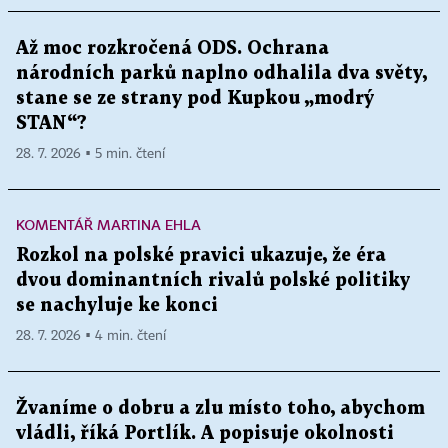
Až moc rozkročená ODS. Ochrana
národních parků naplno odhalila dva světy,
stane se ze strany pod Kupkou „modrý
STAN“?
28. 7. 2026 ▪ 5 min. čtení
KOMENTÁŘ MARTINA EHLA
Rozkol na polské pravici ukazuje, že éra
dvou dominantních rivalů polské politiky
se nachyluje ke konci
28. 7. 2026 ▪ 4 min. čtení
Žvaníme o dobru a zlu místo toho, abychom
vládli, říká Portlík. A popisuje okolnosti