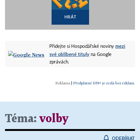
HRÁT
mezi
Přidejte si Hospodářské noviny
své oblíbené tituly
na Google
zprávách.
|
Předplatné HN+ je zcela bez reklam.
Téma:
volby
ODEBÍRAT