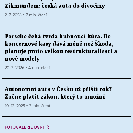
Zikmundem: česká auta do divočiny
2. 7. 2026 ▪ 7 min. čtení
Porsche čeká tvrdá hubnoucí kúra. Do
koncernové kasy dává méně než Škoda,
plánuje proto velkou restrukturalizaci a
nové modely
20. 3. 2026 ▪ 4 min. čtení
Autonomní auta v Česku už příští rok?
Začne platit zákon, který to umožní
10. 12. 2025 ▪ 3 min. čtení
FOTOGALERIE UVNITŘ