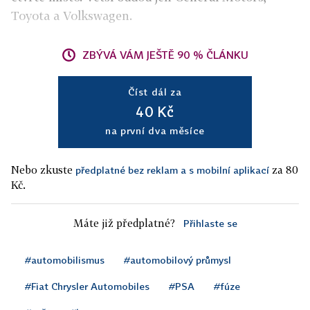
Toyota a Volkswagen.
ZBÝVÁ VÁM JEŠTĚ 90 % ČLÁNKU
Číst dál za
40 Kč
na první dva měsíce
Nebo zkuste
za 80
předplatné bez reklam a s mobilní aplikací
Kč.
Máte již předplatné?
Přihlaste se
#automobilismus
#automobilový průmysl
#Fiat Chrysler Automobiles
#PSA
#fúze