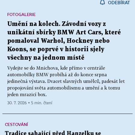
ODEBÍRAT
FOTOGALERIE
Umění na kolech. Závodní vozy z
unikátní sbírky BMW Art Cars, které
pomaloval Warhol, Hockney nebo
Koons, se poprvé v historii sjely
všechny na jednom místě
Vydejte se do Mnichova, kde přímo v centrále
automobilky BMW probíhá až do konce srpna
jedinečná výstava. Dvacet slavných umělců, padesát let
propojování světa automobilismu a umění a k tomu
jeden mrazicí box.
30. 7. 2026 ▪ 5 min. čtení
CESTOVÁNÍ
Tradice sahající před Hanzelku se