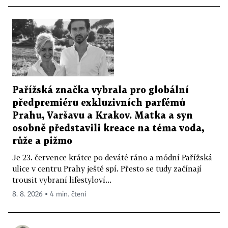
Pařížská značka vybrala pro globální
předpremiéru exkluzivních parfémů
Prahu, Varšavu a Krakov. Matka a syn
osobně představili kreace na téma voda,
růže a pižmo
Je 23. července krátce po deváté ráno a módní Pařížská
ulice v centru Prahy ještě spí. Přesto se tudy začínají
trousit vybraní lifestyloví...
8. 8. 2026 ▪ 4 min. čtení