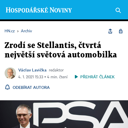
HN.cz
›
Archiv
Zrodí se Stellantis, čtvrtá
největší světová automobilka
Václav Lavička
redaktor
PŘEHRÁT ČLÁNEK
4. 1. 2021 15:33 ▪ 4 min. čtení
ODEBÍRAT AUTORA