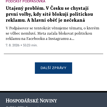
PODCAST PODPÁSOVKA
Utajený problém. V Česku se chystají
první volby, kdy sítě blokují politickou
reklamu. A hlavní oběť je nečekaná
V Podpásovce se tentokrát věnujeme tématu, o kterém
se vůbec nemluví. Meta začala blokovat politickou
reklamu na Facebooku a Instagramu a...
7. 8. 2026 ▪ 55:23 min.
DALŠÍ ZPRÁVY