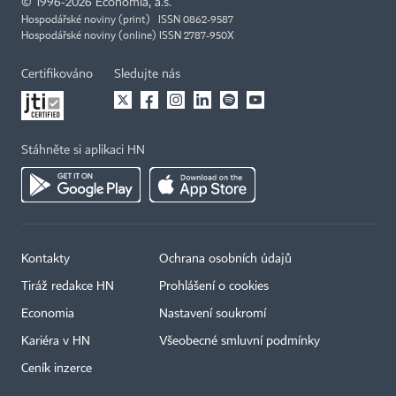
©
1996-2026
Economia, a.s.
Hospodářské noviny (print) ISSN 0862-9587
Hospodářské noviny (online) ISSN 2787-950X
Certifikováno
Sledujte nás
Stáhněte si aplikaci HN
Kontakty
Ochrana osobních údajů
Tiráž redakce HN
Prohlášení o cookies
Economia
Nastavení soukromí
Kariéra v HN
Všeobecné smluvní podmínky
Ceník inzerce