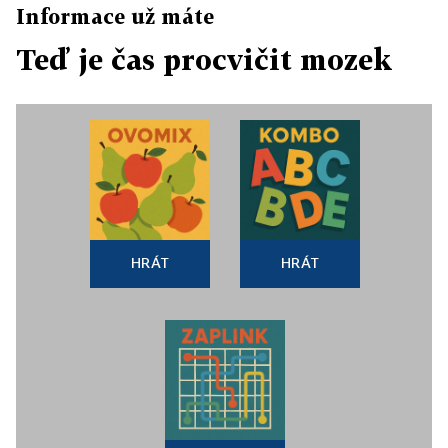
Informace už máte
Teď je čas procvičit mozek
HRÁT
HRÁT