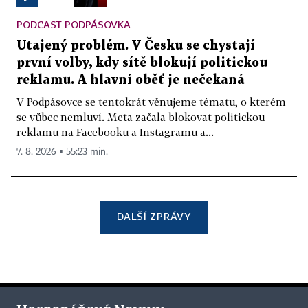
PODCAST PODPÁSOVKA
Utajený problém. V Česku se chystají
první volby, kdy sítě blokují politickou
reklamu. A hlavní oběť je nečekaná
V Podpásovce se tentokrát věnujeme tématu, o kterém
se vůbec nemluví. Meta začala blokovat politickou
reklamu na Facebooku a Instagramu a...
7. 8. 2026 ▪ 55:23 min.
DALŠÍ ZPRÁVY