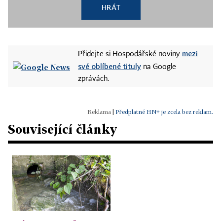
HRÁT
mezi
Přidejte si Hospodářské noviny
své oblíbené tituly
na Google
zprávách.
|
Předplatné HN+ je zcela bez reklam.
Související články