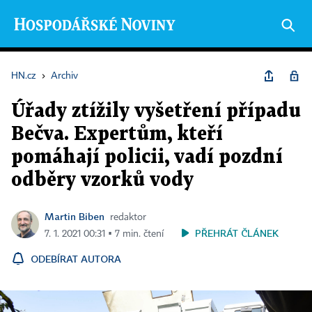
HN.cz
›
Archiv
Úřady ztížily vyšetření případu
Bečva. Expertům, kteří
pomáhají policii, vadí pozdní
odběry vzorků vody
Martin Biben
redaktor
PŘEHRÁT ČLÁNEK
7. 1. 2021 00:31 ▪ 7 min. čtení
ODEBÍRAT AUTORA