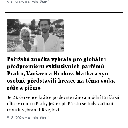
4. 8. 2026 ▪ 6 min. čtení
Pařížská značka vybrala pro globální
předpremiéru exkluzivních parfémů
Prahu, Varšavu a Krakov. Matka a syn
osobně představili kreace na téma voda,
růže a pižmo
Je 23. července krátce po deváté ráno a módní Pařížská
ulice v centru Prahy ještě spí. Přesto se tudy začínají
trousit vybraní lifestyloví...
8. 8. 2026 ▪ 4 min. čtení