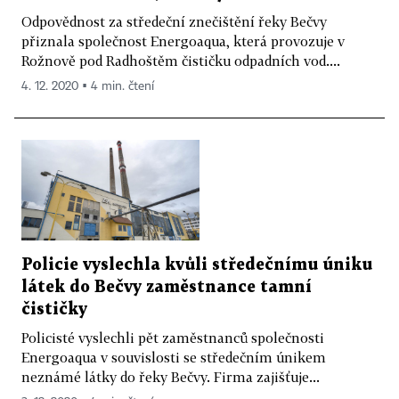
Odpovědnost za středeční znečištění řeky Bečvy
přiznala společnost Energoaqua, která provozuje v
Rožnově pod Radhoštěm čističku odpadních vod....
4. 12. 2020 ▪ 4 min. čtení
Policie vyslechla kvůli středečnímu úniku
látek do Bečvy zaměstnance tamní
čističky
Policisté vyslechli pět zaměstnanců společnosti
Energoaqua v souvislosti se středečním únikem
neznámé látky do řeky Bečvy. Firma zajišťuje...