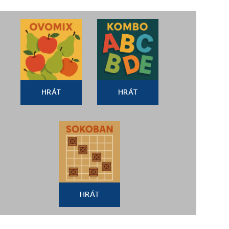
HRÁT
HRÁT
HRÁT