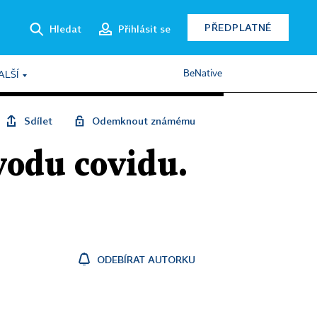
PŘEDPLATNÉ
Hledat
Přihlásit se
BeNative
ALŠÍ
Sdílet
Odemknout známému
vodu covidu.
ODEBÍRAT AUTORKU