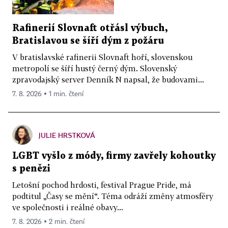
Rafinerií Slovnaft otřásl výbuch,
Bratislavou se šíří dým z požáru
V bratislavské rafinerii Slovnaft hoří, slovenskou
metropolí se šíří hustý černý dým. Slovenský
zpravodajský server Denník N napsal, že budovami...
7. 8. 2026 ▪ 1 min. čtení
JULIE HRSTKOVÁ
LGBT vyšlo z módy, firmy zavřely kohoutky
s penězi
Letošní pochod hrdosti, festival Prague Pride, má
podtitul „Časy se mění“. Téma odráží změny atmosféry
ve společnosti i reálné obavy...
7. 8. 2026 ▪ 2 min. čtení