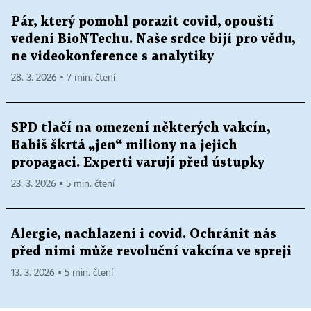
Pár, který pomohl porazit covid, opouští
vedení BioNTechu. Naše srdce bijí pro vědu,
ne videokonference s analytiky
28. 3. 2026 ▪ 7 min. čtení
SPD tlačí na omezení některých vakcín,
Babiš škrtá „jen“ miliony na jejich
propagaci. Experti varují před ústupky
23. 3. 2026 ▪ 5 min. čtení
Alergie, nachlazení i covid. Ochránit nás
před nimi může revoluční vakcína ve spreji
13. 3. 2026 ▪ 5 min. čtení