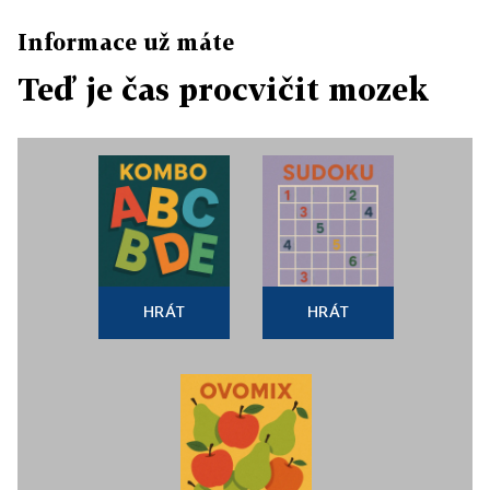
Informace už máte
Teď je čas procvičit mozek
HRÁT
HRÁT