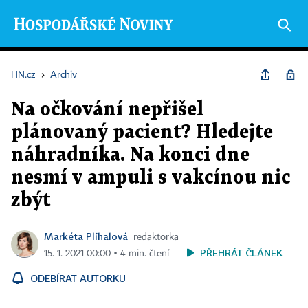
HN.cz
›
Archiv
Na očkování nepřišel
plánovaný pacient? Hledejte
náhradníka. Na konci dne
nesmí v ampuli s vakcínou nic
zbýt
Markéta Plíhalová
redaktorka
PŘEHRÁT ČLÁNEK
15. 1. 2021 00:00 ▪ 4 min. čtení
ODEBÍRAT AUTORKU