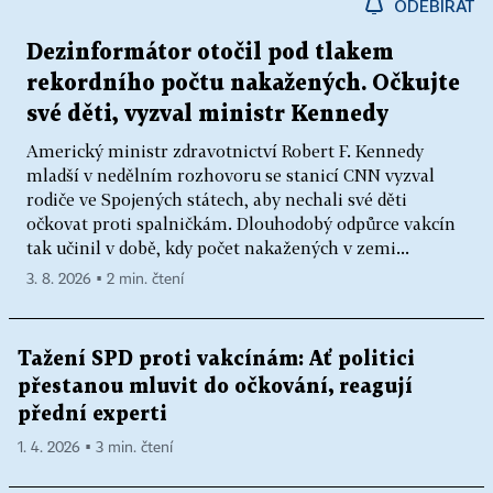
ODEBÍRAT
Dezinformátor otočil pod tlakem
rekordního počtu nakažených. Očkujte
své děti, vyzval ministr Kennedy
Americký ministr zdravotnictví Robert F. Kennedy
mladší v nedělním rozhovoru se stanicí CNN vyzval
rodiče ve Spojených státech, aby nechali své děti
očkovat proti spalničkám. Dlouhodobý odpůrce vakcín
tak učinil v době, kdy počet nakažených v zemi...
3. 8. 2026 ▪ 2 min. čtení
Tažení SPD proti vakcínám: Ať politici
přestanou mluvit do očkování, reagují
přední experti
1. 4. 2026 ▪ 3 min. čtení