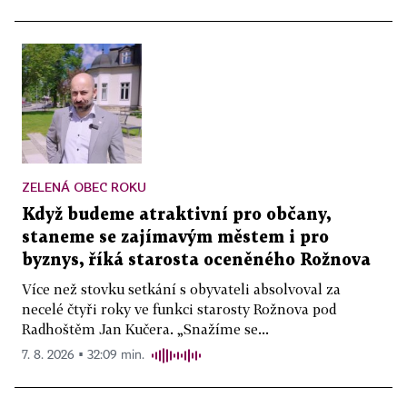
ZELENÁ OBEC ROKU
Když budeme atraktivní pro občany,
staneme se zajímavým městem i pro
byznys, říká starosta oceněného Rožnova
Více než stovku setkání s obyvateli absolvoval za
necelé čtyři roky ve funkci starosty Rožnova pod
Radhoštěm Jan Kučera. „Snažíme se...
7. 8. 2026 ▪ 32:09 min.