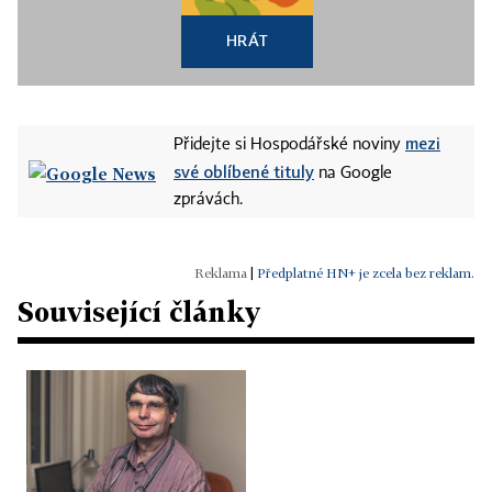
HRÁT
mezi
Přidejte si Hospodářské noviny
své oblíbené tituly
na Google
zprávách.
|
Předplatné HN+ je zcela bez reklam.
Související články