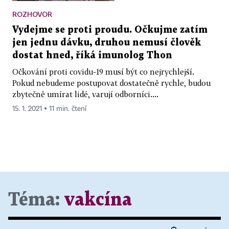
ROZHOVOR
Vydejme se proti proudu. Očkujme zatím
jen jednu dávku, druhou nemusí člověk
dostat hned, říká imunolog Thon
Očkování proti covidu-19 musí být co nejrychlejší.
Pokud nebudeme postupovat dostatečně rychle, budou
zbytečně umírat lidé, varují odborníci....
15. 1. 2021 ▪ 11 min. čtení
Téma:
vakcína