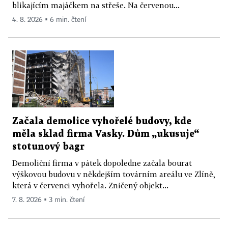
blikajícím majáčkem na střeše. Na červenou...
4. 8. 2026 ▪ 6 min. čtení
Začala demolice vyhořelé budovy, kde
měla sklad firma Vasky. Dům „ukusuje“
stotunový bagr
Demoliční firma v pátek dopoledne začala bourat
výškovou budovu v někdejším továrním areálu ve Zlíně,
která v červenci vyhořela. Zničený objekt...
7. 8. 2026 ▪ 3 min. čtení