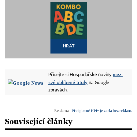
HRÁT
mezi
Přidejte si Hospodářské noviny
své oblíbené tituly
na Google
zprávách.
|
Předplatné HN+ je zcela bez reklam.
Související články