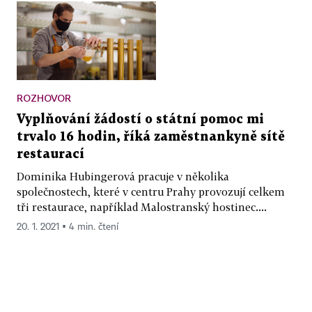
ROZHOVOR
Vyplňování žádostí o státní pomoc mi
trvalo 16 hodin, říká zaměstnankyně sítě
restaurací
Dominika Hubingerová pracuje v několika
společnostech, které v centru Prahy provozují celkem
tři restaurace, například Malostranský hostinec....
20. 1. 2021 ▪ 4 min. čtení