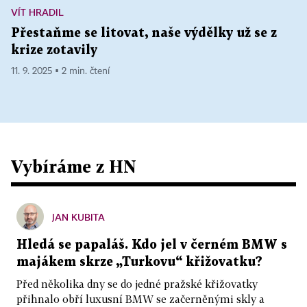
VÍT HRADIL
Přestaňme se litovat, naše výdělky už se z
krize zotavily
11. 9. 2025 ▪ 2 min. čtení
Vybíráme z HN
JAN KUBITA
Hledá se papaláš. Kdo jel v černém BMW s
majákem skrze „Turkovu“ křižovatku?
Před několika dny se do jedné pražské křižovatky
přihnalo obří luxusní BMW se začerněnými skly a