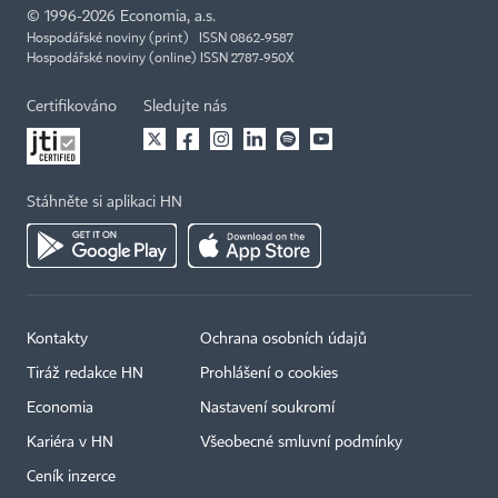
©
1996-2026
Economia, a.s.
Hospodářské noviny (print) ISSN 0862-9587
Hospodářské noviny (online) ISSN 2787-950X
Certifikováno
Sledujte nás
Stáhněte si aplikaci HN
Kontakty
Ochrana osobních údajů
Tiráž redakce HN
Prohlášení o cookies
Economia
Nastavení soukromí
Kariéra v HN
Všeobecné smluvní podmínky
Ceník inzerce