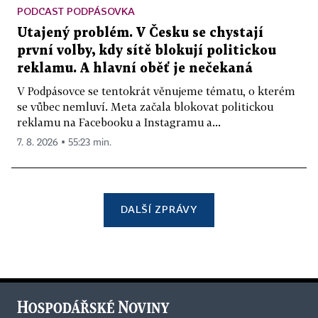
PODCAST PODPÁSOVKA
Utajený problém. V Česku se chystají
první volby, kdy sítě blokují politickou
reklamu. A hlavní oběť je nečekaná
V Podpásovce se tentokrát věnujeme tématu, o kterém
se vůbec nemluví. Meta začala blokovat politickou
reklamu na Facebooku a Instagramu a...
7. 8. 2026 ▪ 55:23 min.
DALŠÍ ZPRÁVY