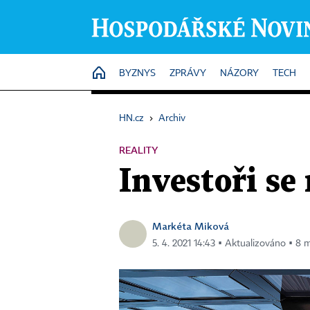
HOME
BYZNYS
ZPRÁVY
NÁZORY
TECH
HN.cz
›
Archiv
REALITY
Investoři se
Markéta Miková
5. 4. 2021 14:43 ▪ Aktualizováno ▪ 8 m