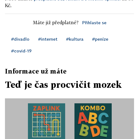
Kč.
Máte již předplatné?
Přihlaste se
#divadlo
#internet
#kultura
#peníze
#covid-19
Informace už máte
Teď je čas procvičit mozek