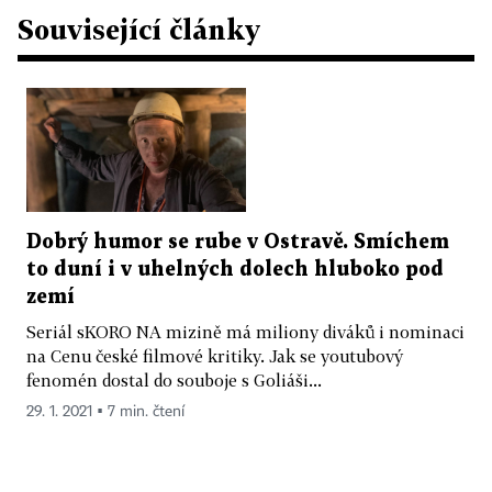
Související články
Dobrý humor se rube v Ostravě. Smíchem
to duní i v uhelných dolech hluboko pod
zemí
Seriál sKORO NA mizině má miliony diváků i nominaci
na Cenu české filmové kritiky. Jak se youtubový
fenomén dostal do souboje s Goliáši...
29. 1. 2021 ▪ 7 min. čtení