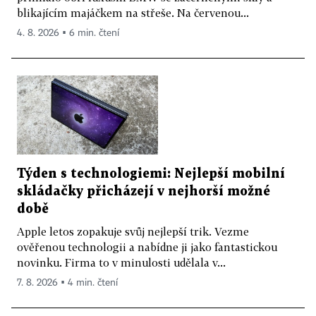
blikajícím majáčkem na střeše. Na červenou...
4. 8. 2026 ▪ 6 min. čtení
Týden s technologiemi: Nejlepší mobilní
skládačky přicházejí v nejhorší možné
době
Apple letos zopakuje svůj nejlepší trik. Vezme
ověřenou technologii a nabídne ji jako fantastickou
novinku. Firma to v minulosti udělala v...
7. 8. 2026 ▪ 4 min. čtení