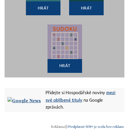
HRÁT
HRÁT
HRÁT
mezi
Přidejte si Hospodářské noviny
své oblíbené tituly
na Google
zprávách.
|
Předplatné HN+ je zcela bez reklam.