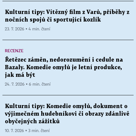
Kulturní tipy: Vítězný film z Varů, příběhy z
nočních spojů či sportující kozlík
23. 7. 2026 ▪ 4 min. čtení
RECENZE
Řetězec záměn, nedorozumění i cedule na
Bazaly. Komedie omylů je letní produkce,
jak má být
24. 7. 2026 ▪ 6 min. čtení
Kulturní tipy: Komedie omylů, dokument o
výjimečném hudebníkovi či obrazy zdánlivě
obyčejných zážitků
10. 7. 2026 ▪ 3 min. čtení