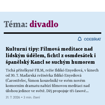
Téma:
divadlo
ODEBÍRAT
Kulturní tipy: Filmová meditace nad
lidským údělem, fichtl z osmdesátek i
španělský Kancl se suchým humorem
Tichá přítelkyně FILM, režie Ildikó Enyediová, v kinech
od 30. 7. Maďarská režisérka Ildikó Enyediová
(Čarostřelec, Šimon kouzelník) ve svém novém
komorním dramatu nabízí filmovou meditaci nad
úlohou jedince ve světě. Děj propojuje tři časové...
31. 7. 2026 ▪ 3 min. čtení