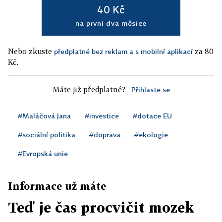
40 Kč
na první dva měsíce
Nebo zkuste
za 80
předplatné bez reklam a s mobilní aplikací
Kč.
Máte již předplatné?
Přihlaste se
#Maláčová Jana
#investice
#dotace EU
#sociální politika
#doprava
#ekologie
#Evropská unie
Informace už máte
Teď je čas procvičit mozek