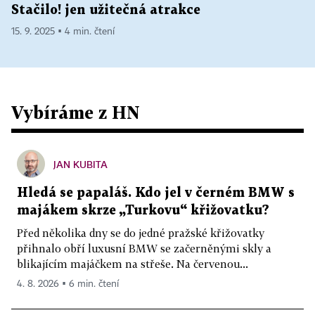
Stačilo! jen užitečná atrakce
15. 9. 2025 ▪ 4 min. čtení
Vybíráme z HN
JAN KUBITA
Hledá se papaláš. Kdo jel v černém BMW s
majákem skrze „Turkovu“ křižovatku?
Před několika dny se do jedné pražské křižovatky
přihnalo obří luxusní BMW se začerněnými skly a
blikajícím majáčkem na střeše. Na červenou...
4. 8. 2026 ▪ 6 min. čtení