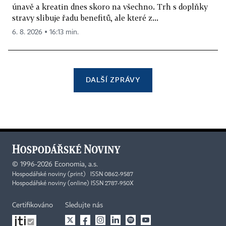
únavě a kreatin dnes skoro na všechno. Trh s doplňky
stravy slibuje řadu benefitů, ale které z...
6. 8. 2026 ▪ 16:13 min.
DALŠÍ ZPRÁVY
©
1996-2026
Economia, a.s.
Hospodářské noviny (print) ISSN 0862-9587
Hospodářské noviny (online) ISSN 2787-950X
Certifikováno
Sledujte nás