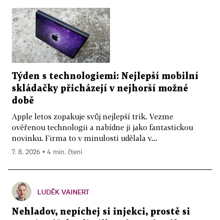
Týden s technologiemi: Nejlepší mobilní
skládačky přicházejí v nejhorší možné
době
Apple letos zopakuje svůj nejlepší trik. Vezme
ověřenou technologii a nabídne ji jako fantastickou
novinku. Firma to v minulosti udělala v...
7. 8. 2026 ▪ 4 min. čtení
LUDĚK VAINERT
Nehladov, nepíchej si injekci, prostě si