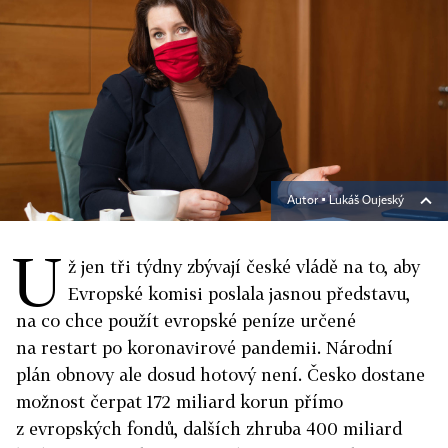
Autor ▪
Lukáš Oujeský
U
ž jen tři týdny zbývají české vládě na to, aby
Evropské komisi poslala jasnou představu,
na co chce použít evropské peníze určené
na restart po koronavirové pandemii. Národní
plán obnovy ale dosud hotový není. Česko dostane
možnost čerpat 172 miliard korun přímo
z evropských fondů, dalších zhruba 400 miliard