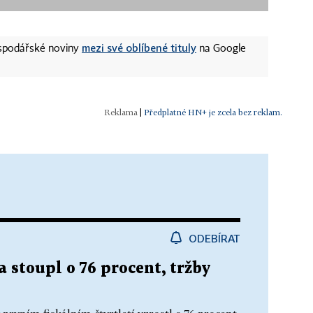
mezi své oblíbené tituly
ospodářské noviny
na Google
|
Předplatné HN+ je zcela bez reklam.
ODEBÍRAT
a stoupl o 76 procent, tržby