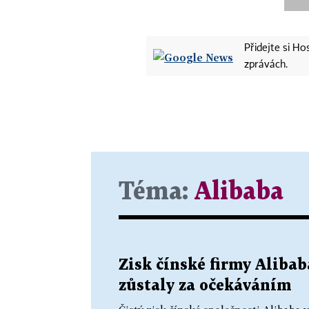
Přidejte si H
zprávách.
Téma:
Alibaba
Zisk čínské firmy Alibab
zůstaly za očekáváním