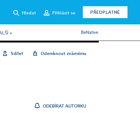
PŘEDPLATNÉ
Hledat
Přihlásit se
BeNative
ALŠÍ
Sdílet
Odemknout známému
ODEBÍRAT AUTORKU