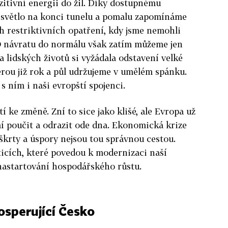
zitivní energii do žil. Díky dostupnému
 světlo na konci tunelu a pomalu zapomínáme
ých restriktivních opatření, kdy jsme nemohli
. O návratu do normálu však zatím můžeme jen
na lidských životů si vyžádala odstavení velké
rou již rok a půl udržujeme v umělém spánku.
 s ním i naši evropští spojenci.
tí ke změně. Zní to sice jako klišé, ale Evropa už
mí poučit a odrazit ode dna. Ekonomická krize
škrty a úspory nejsou tou správnou cestou.
ticích, které povedou k modernizaci naší
astartování hospodářského růstu.
osperující Česko