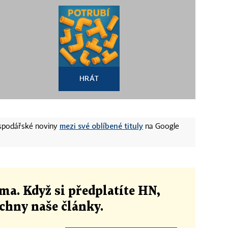
HRÁT
mezi své oblíbené tituly
ospodářské noviny
na Google
ma. Když si předplatíte HN,
echny naše články
.