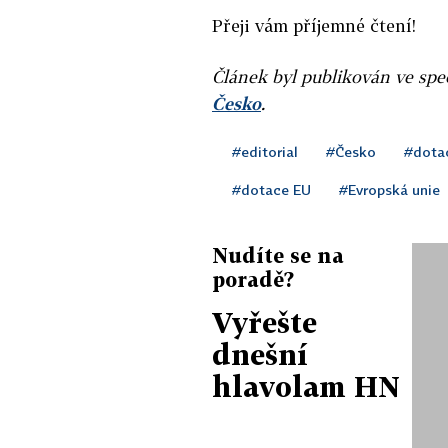
Přeji vám příjemné čtení!
Článek byl publikován ve spe
Česko
.
#editorial
#Česko
#dota
#dotace EU
#Evropská unie
Nudíte se na
poradě?
Vyřešte
dnešní
hlavolam HN