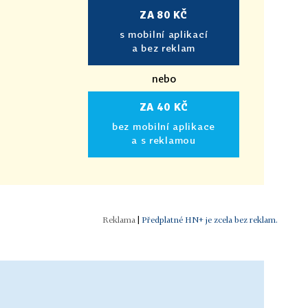
ZA 80 KČ
s mobilní aplikací
a bez reklam
nebo
ZA 40 KČ
bez mobilní aplikace
a s reklamou
|
Předplatné HN+ je zcela bez reklam.