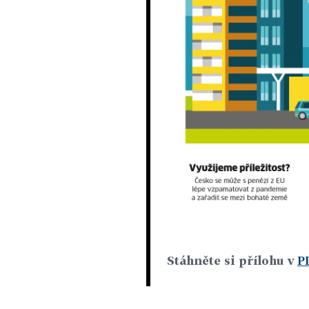
Stáhněte si přílohu v
P