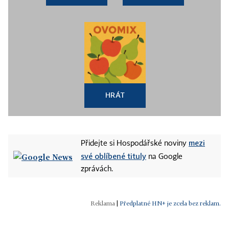
HRÁT
mezi
Přidejte si Hospodářské noviny
své oblíbené tituly
na Google
zprávách.
|
Předplatné HN+ je zcela bez reklam.