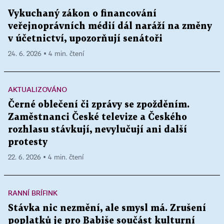
Vykuchaný zákon o financování
veřejnoprávních médií dál naráží na změny
v účetnictví, upozorňují senátoři
24. 6. 2026 ▪ 4 min. čtení
AKTUALIZOVÁNO
Černé oblečení či zprávy se zpožděním.
Zaměstnanci České televize a Českého
rozhlasu stávkují, nevylučují ani další
protesty
22. 6. 2026 ▪ 4 min. čtení
RANNÍ BRÍFINK
Stávka nic nezmění, ale smysl má. Zrušení
poplatků je pro Babiše součást kulturní