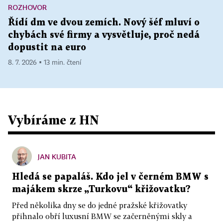
ROZHOVOR
Řídí dm ve dvou zemích. Nový šéf mluví o
chybách své firmy a vysvětluje, proč nedá
dopustit na euro
8. 7. 2026 ▪ 13 min. čtení
Vybíráme z HN
JAN KUBITA
Hledá se papaláš. Kdo jel v černém BMW s
majákem skrze „Turkovu“ křižovatku?
Před několika dny se do jedné pražské křižovatky
přihnalo obří luxusní BMW se začerněnými skly a