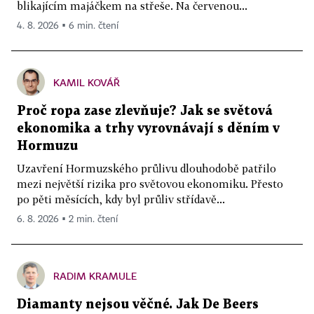
blikajícím majáčkem na střeše. Na červenou...
4. 8. 2026 ▪ 6 min. čtení
KAMIL KOVÁŘ
Proč ropa zase zlevňuje? Jak se světová
ekonomika a trhy vyrovnávají s děním v
Hormuzu
Uzavření Hormuzského průlivu dlouhodobě patřilo
mezi největší rizika pro světovou ekonomiku. Přesto
po pěti měsících, kdy byl průliv střídavě...
6. 8. 2026 ▪ 2 min. čtení
RADIM KRAMULE
Diamanty nejsou věčné. Jak De Beers