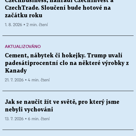
CzechBusiness, nahradí CzechInvest a
CzechTrade. Sloučení bude hotové na
začátku roku
1. 8. 2026 ▪ 2 min. čtení
AKTUALIZOVÁNO
Cement, nábytek či hokejky. Trump uvalí
padesátiprocentní clo na některé výrobky z
Kanady
21. 7. 2026 ▪ 4 min. čtení
Jak se naučit žít ve světě, pro který jsme
nebyli vychováni
13. 7. 2026 ▪ 6 min. čtení