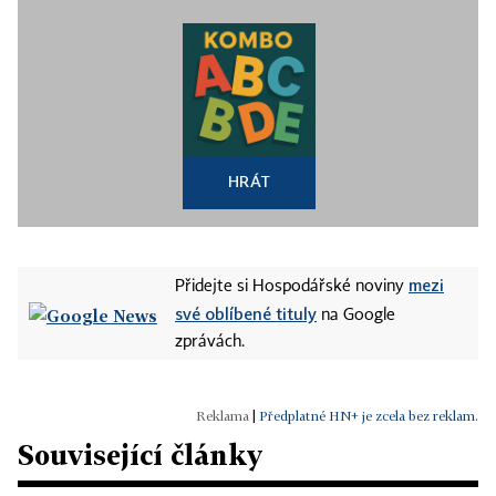
HRÁT
mezi
Přidejte si Hospodářské noviny
své oblíbené tituly
na Google
zprávách.
|
Předplatné HN+ je zcela bez reklam.
Související články