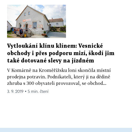
Vytloukání klínu klínem: Vesnické
obchody i přes podporu mizí, škodí jim
také dotované slevy na jízdném
V Komárně na Kroměřížsku loni skončila místní
prodejna potravin. Podnikateli, který ji na dědině
zhruba s 300 obyvateli provozoval, se obchod...
3. 9. 2019 ▪ 5 min. čtení