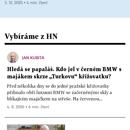
5. 12. 2025 ▪ 4 min. čtení
Vybíráme z HN
JAN KUBITA
Hledá se papaláš. Kdo jel v černém BMW s
majákem skrze „Turkovu“ křižovatku?
Před několika dny se do jedné pražské křižovatky
přihnalo obří luxusní BMW se začerněnými skly a
blikajícím majáčkem na střeše. Na červenou...
4. 8. 2026 ▪ 6 min. čtení