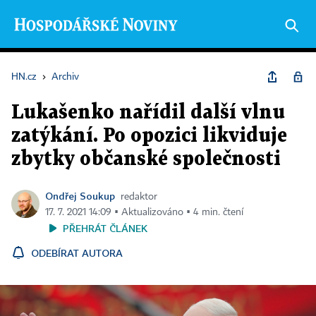
HN.cz
›
Archiv
Lukašenko nařídil další vlnu
zatýkání. Po opozici likviduje
zbytky občanské společnosti
Ondřej Soukup
redaktor
17. 7. 2021 14:09 ▪ Aktualizováno ▪ 4 min. čtení
PŘEHRÁT ČLÁNEK
ODEBÍRAT AUTORA