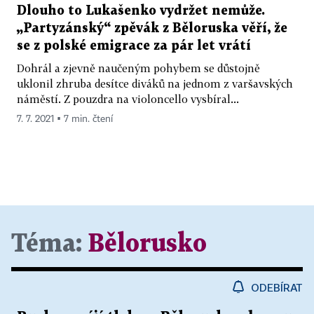
Dlouho to Lukašenko vydržet nemůže.
„Partyzánský“ zpěvák z Běloruska věří, že
se z polské emigrace za pár let vrátí
Dohrál a zjevně naučeným pohybem se důstojně
uklonil zhruba desítce diváků na jednom z varšavských
náměstí. Z pouzdra na violoncello vysbíral...
7. 7. 2021 ▪ 7 min. čtení
Téma:
Bělorusko
ODEBÍRAT