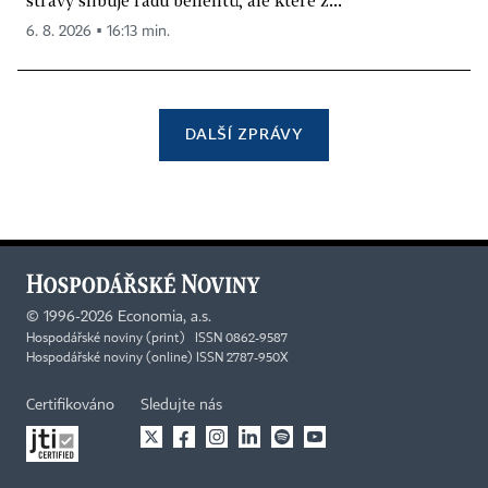
stravy slibuje řadu benefitů, ale které z...
6. 8. 2026 ▪ 16:13 min.
DALŠÍ ZPRÁVY
©
1996-2026
Economia, a.s.
Hospodářské noviny (print) ISSN 0862-9587
Hospodářské noviny (online) ISSN 2787-950X
Certifikováno
Sledujte nás