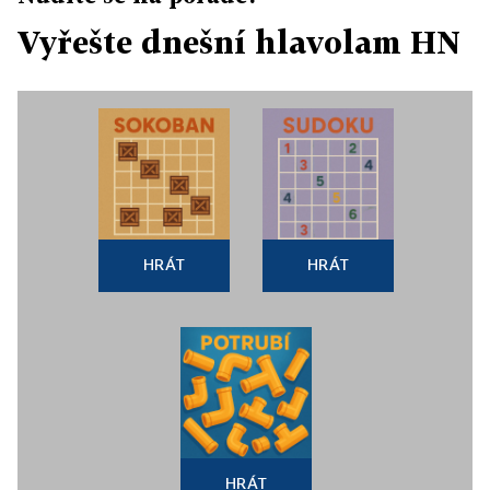
Vyřešte dnešní hlavolam HN
HRÁT
HRÁT
HRÁT