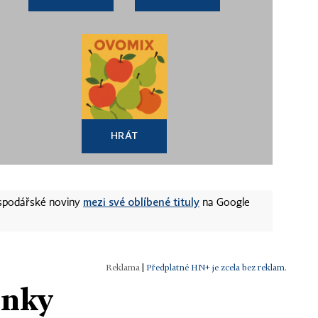
HRÁT
mezi své oblíbené tituly
ospodářské noviny
na Google
|
Předplatné HN+ je zcela bez reklam.
ánky