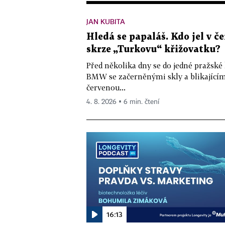
JAN KUBITA
Hledá se papaláš. Kdo jel v
skrze „Turkovu“ křižovatku?
Před několika dny se do jedné pražské
BMW se začerněnými skly a blikající
červenou...
4. 8. 2026 ▪ 6 min. čtení
16:13