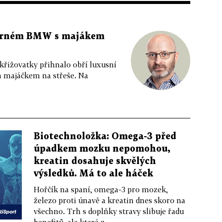
 černém BMW s majákem
 křižovatky přihnalo obří luxusní
m majáčkem na střeše. Na
Biotechnoložka: Omega-3 před
úpadkem mozku nepomohou,
kreatin dosahuje skvělých
výsledků. Má to ale háček
Hořčík na spaní, omega-3 pro mozek,
železo proti únavě a kreatin dnes skoro na
všechno. Trh s doplňky stravy slibuje řadu