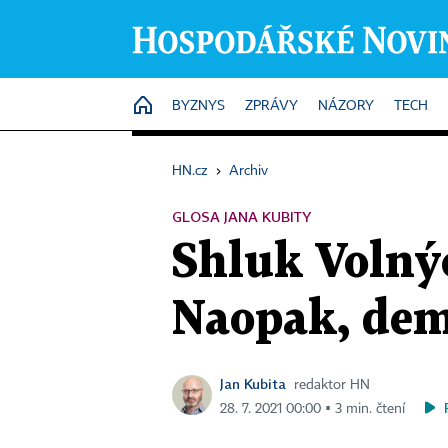
HOME
BYZNYS
ZPRÁVY
NÁZORY
TECH
HN.cz
›
Archiv
GLOSA JANA KUBITY
Shluk Volný
Naopak, de
Jan Kubita
redaktor HN
28. 7. 2021 00:00 ▪ 3 min. čtení