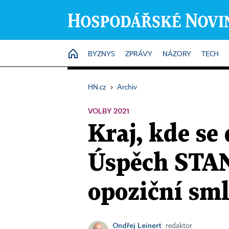
HOME
BYZNYS
ZPRÁVY
NÁZORY
TECH
HN.cz
›
Archiv
VOLBY 2021
Kraj, kde se 
Úspěch STAN
opoziční sm
Ondřej Leinert
redaktor