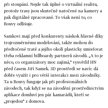
při stoupání. Nejde tak úplně o virtuální realitu,
protože trasy jsou skutečně natočené na kamery a
pak digitálně zpracované. To však není to, co
Rouvy odlišuje.
Samkovi mají před konkurenty náskok hlavně díky
trojrozměrnému modelování, takže mohou do
předtočené tratě a jejího okolí plasticky umisťovat
třeba reklamní billboardy partnerů závodů.
„A to je
něco, co organizátory moc zajímá,“ vysvětlil HN
před časem Jiří Samek. 3D prostředí se navíc dá
dobře využít i pro větší interakci mezi závodníky.
Ta u Rouvy funguje jak při profesionálních
závodech, tak když se na závodění prostřednictvím
aplikace domluví jen pár kamarádů, kteří se
„projedou“ z domova.