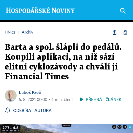
HN.cz
›
Archiv
Barta a spol. šlápli do pedálů.
Koupili aplikaci, na niž sází
elitní cyklozávody a chválí ji
Financial Times
Luboš Kreč
PŘEHRÁT ČLÁNEK
5. 8. 2021 00:00 ▪ 4 min. čtení
ODEBÍRAT AUTORA