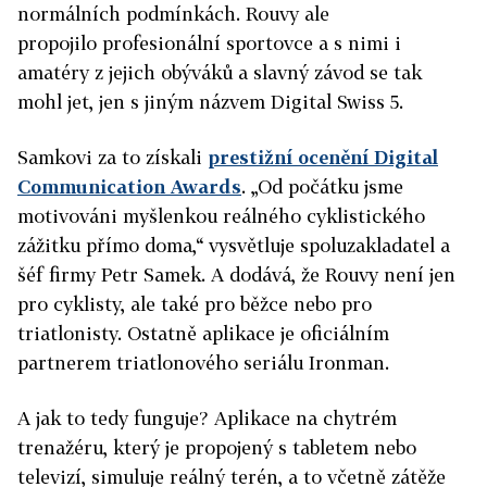
normálních podmínkách. Rouvy ale
propojilo profesionální sportovce a s nimi i
amatéry z jejich obýváků a slavný závod se tak
mohl jet, jen s jiným názvem Digital Swiss 5.
Samkovi za to získali
prestižní ocenění Digital
Communication Awards
. „Od počátku jsme
motivováni myšlenkou reálného cyklistického
zážitku přímo doma,“ vysvětluje spoluzakladatel a
šéf firmy Petr Samek. A dodává, že Rouvy není jen
pro cyklisty, ale také pro běžce nebo pro
triatlonisty. Ostatně aplikace je oficiálním
partnerem triatlonového seriálu Ironman.
A jak to tedy funguje? Aplikace na chytrém
trenažéru, který je propojený s tabletem nebo
televizí, simuluje reálný terén, a to včetně zátěže