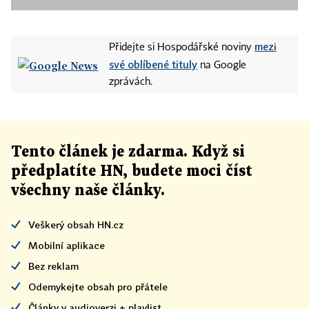
mezi
Přidejte si Hospodářské noviny
své oblíbené tituly
na Google
zprávách.
Tento článek
je
zdarma. Když si
předplatíte HN, budete moci číst
všechny naše články
.
Veškerý obsah HN.cz
Mobilní aplikace
Bez reklam
Odemykejte obsah pro přátele
Články v audioverzi + playlist