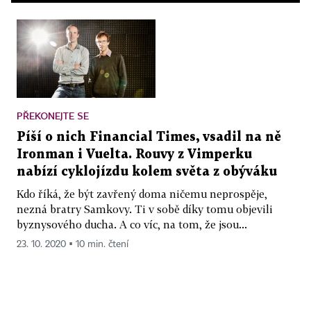
PŘEKONEJTE SE
Píší o nich Financial Times, vsadil na ně
Ironman i Vuelta. Rouvy z Vimperku
nabízí cyklojízdu kolem světa z obýváku
Kdo říká, že být zavřený doma ničemu neprospěje,
nezná bratry Samkovy. Ti v sobě díky tomu objevili
byznysového ducha. A co víc, na tom, že jsou...
23. 10. 2020 ▪ 10 min. čtení