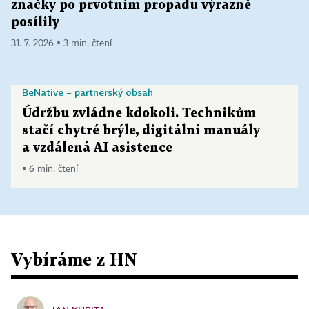
značky po prvotním propadu výrazně
posílily
31. 7. 2026 ▪ 3 min. čtení
BeNative – partnerský obsah
Údržbu zvládne kdokoli. Technikům
stačí chytré brýle, digitální manuály
a vzdálená AI asistence
▪ 6 min. čtení
Vybíráme z HN