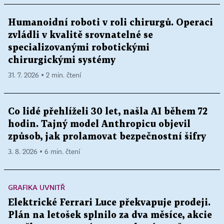
Humanoidní roboti v roli chirurgů. Operaci
zvládli v kvalitě srovnatelné se
specializovanými robotickými
chirurgickými systémy
31. 7. 2026 ▪ 2 min. čtení
Co lidé přehlíželi 30 let, našla AI během 72
hodin. Tajný model Anthropicu objevil
způsob, jak prolamovat bezpečnostní šifry
3. 8. 2026 ▪ 6 min. čtení
GRAFIKA UVNITŘ
Elektrické Ferrari Luce překvapuje prodeji.
Plán na letošek splnilo za dva měsíce, akcie