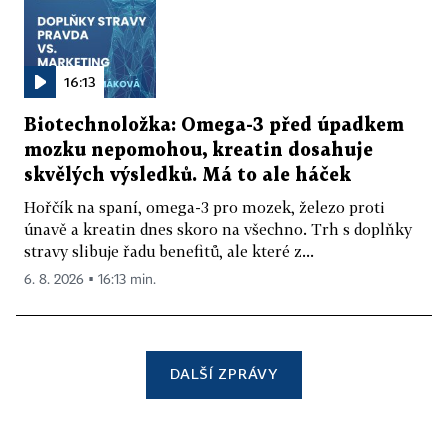
16:13
Biotechnoložka: Omega-3 před úpadkem
mozku nepomohou, kreatin dosahuje
skvělých výsledků. Má to ale háček
Hořčík na spaní, omega-3 pro mozek, železo proti
únavě a kreatin dnes skoro na všechno. Trh s doplňky
stravy slibuje řadu benefitů, ale které z...
6. 8. 2026 ▪ 16:13 min.
DALŠÍ ZPRÁVY