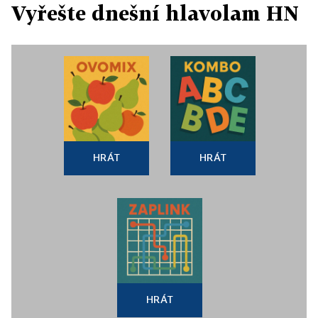
Vyřešte dnešní hlavolam HN
HRÁT
HRÁT
HRÁT