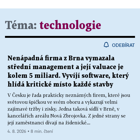
Téma:
technologie
ODEBÍRAT
Nenápadná firma z Brna vymazala
střední management a její valuace je
kolem 5 miliard. Vyvíjí software, který
hlídá kritické místo každé stavby
V Česku je řada prakticky neznámých firem, které jsou
světovou špičkou ve svém oboru a vykazují velmi
zajímavé tržby i zisky. Jedna taková sídlí v Brně, v
kancelářích areálu Nová Zbrojovka. Z jedné strany se
její zaměstnanci dívají na židenické...
4. 8. 2026 ▪ 8 min. čtení