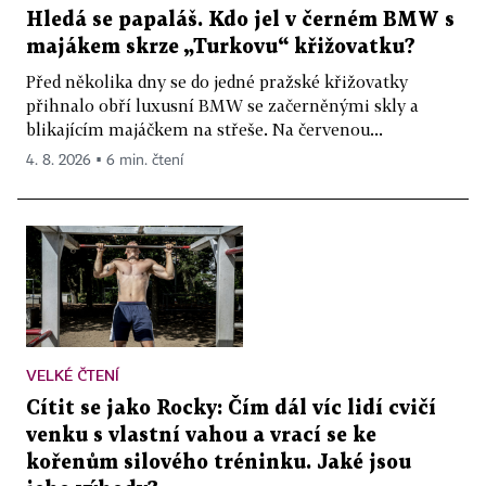
Hledá se papaláš. Kdo jel v černém BMW s
majákem skrze „Turkovu“ křižovatku?
Před několika dny se do jedné pražské křižovatky
přihnalo obří luxusní BMW se začerněnými skly a
blikajícím majáčkem na střeše. Na červenou...
4. 8. 2026 ▪ 6 min. čtení
VELKÉ ČTENÍ
Cítit se jako Rocky: Čím dál víc lidí cvičí
venku s vlastní vahou a vrací se ke
kořenům silového tréninku. Jaké jsou