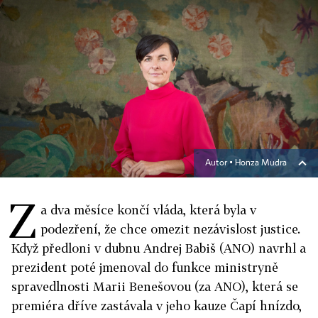
Autor ▪
Honza Mudra
Z
a dva měsíce končí vláda, která byla v
podezření, že chce omezit nezávislost justice.
Když předloni v dubnu Andrej Babiš (ANO) navrhl a
prezident poté jmenoval do funkce ministryně
spravedlnosti Marii Benešovou (za ANO), která se
premiéra dříve zastávala v jeho kauze Čapí hnízdo,