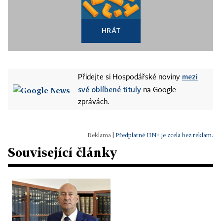
HRÁT
mezi
Přidejte si Hospodářské noviny
své oblíbené tituly
na Google
zprávách.
|
Předplatné HN+ je zcela bez reklam.
Související články