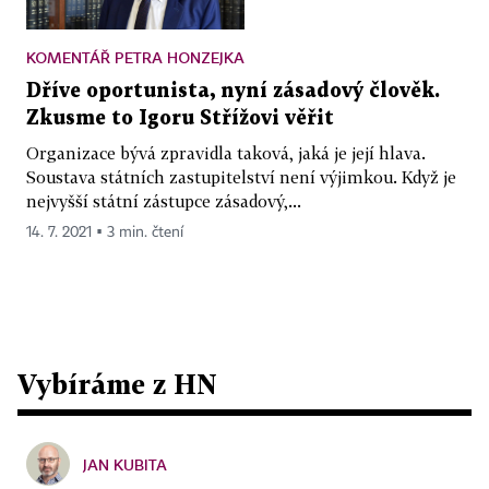
KOMENTÁŘ PETRA HONZEJKA
Dříve oportunista, nyní zásadový člověk.
Zkusme to Igoru Střížovi věřit
Organizace bývá zpravidla taková, jaká je její hlava.
Soustava státních zastupitelství není výjimkou. Když je
nejvyšší státní zástupce zásadový,...
14. 7. 2021 ▪ 3 min. čtení
Vybíráme z HN
JAN KUBITA