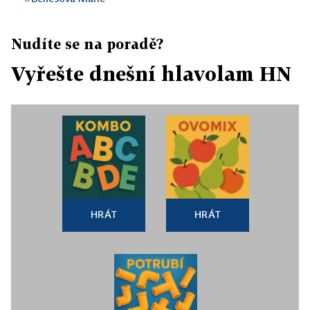
Nudíte se na poradě?
Vyřešte dnešní hlavolam HN
HRÁT
HRÁT