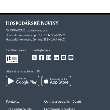
©
1996-2026
Economia, a.s.
Hospodářské noviny (print) ISSN 0862-9587
Hospodářské noviny (online) ISSN 2787-950X
Certifikováno
Sledujte nás
Stáhněte si aplikaci HN
Kontakty
Ochrana osobních údajů
Tiráž redakce HN
Prohlášení o cookies