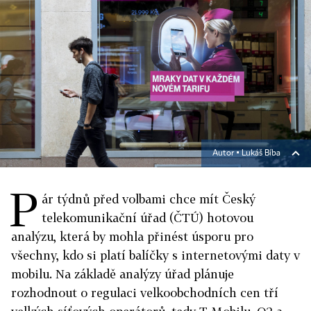
Autor ▪
Lukáš Bíba
P
ár týdnů před volbami chce mít Český
telekomunikační úřad (ČTÚ) hotovou
analýzu, která by mohla přinést úsporu pro
všechny, kdo si platí balíčky s internetovými daty v
mobilu. Na základě analýzy úřad plánuje
rozhodnout o regulaci velkoobchodních cen tří