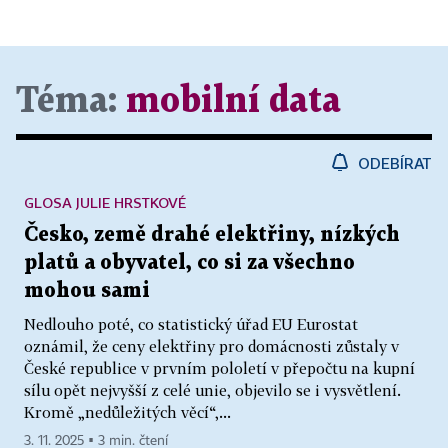
Téma:
mobilní data
ODEBÍRAT
GLOSA JULIE HRSTKOVÉ
Česko, země drahé elektřiny, nízkých
platů a obyvatel, co si za všechno
mohou sami
Nedlouho poté, co statistický úřad EU Eurostat
oznámil, že ceny elektřiny pro domácnosti zůstaly v
České republice v prvním pololetí v přepočtu na kupní
sílu opět nejvyšší z celé unie, objevilo se i vysvětlení.
Kromě „nedůležitých věcí“,...
3. 11. 2025 ▪ 3 min. čtení