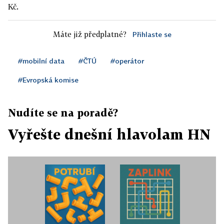
Kč.
Máte již předplatné?
Přihlaste se
#mobilní data
#ČTÚ
#operátor
#Evropská komise
Nudíte se na poradě?
Vyřešte dnešní hlavolam HN