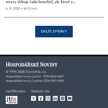
stravy slibuje řadu benefitů, ale které z...
6. 8. 2026 ▪ 16:13 min.
DALŠÍ ZPRÁVY
©
1996-2026
Economia, a.s.
Hospodářské noviny (print) ISSN 0862-9587
Hospodářské noviny (online) ISSN 2787-950X
Certifikováno
Sledujte nás