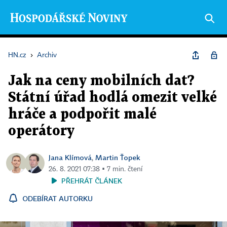
HN.cz
›
Archiv
Jak na ceny mobilních dat?
Státní úřad hodlá omezit velké
hráče a podpořit malé
operátory
Jana Klímová
Martin Ťopek
,
26. 8. 2021 07:38 ▪ 7 min. čtení
PŘEHRÁT ČLÁNEK
ODEBÍRAT AUTORKU