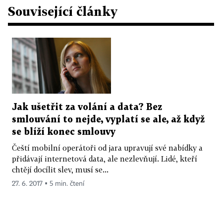
Související články
Jak ušetřit za volání a data? Bez
smlouvání to nejde, vyplatí se ale, až když
se blíží konec smlouvy
Čeští mobilní operátoři od jara upravují své nabídky a
přidávají internetová data, ale nezlevňují. Lidé, kteří
chtějí docílit slev, musí se...
27. 6. 2017 ▪ 5 min. čtení