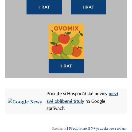
HRÁT
HRÁT
HRÁT
mezi
Přidejte si Hospodářské noviny
své oblíbené tituly
na Google
zprávách.
|
Předplatné HN+ je zcela bez reklam.