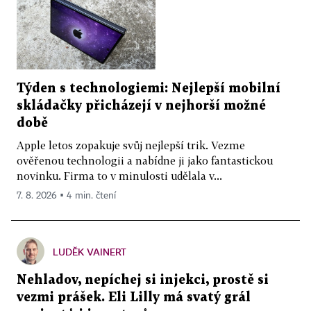
Týden s technologiemi: Nejlepší mobilní
skládačky přicházejí v nejhorší možné
době
Apple letos zopakuje svůj nejlepší trik. Vezme
ověřenou technologii a nabídne ji jako fantastickou
novinku. Firma to v minulosti udělala v...
7. 8. 2026 ▪ 4 min. čtení
LUDĚK VAINERT
Nehladov, nepíchej si injekci, prostě si
vezmi prášek. Eli Lilly má svatý grál