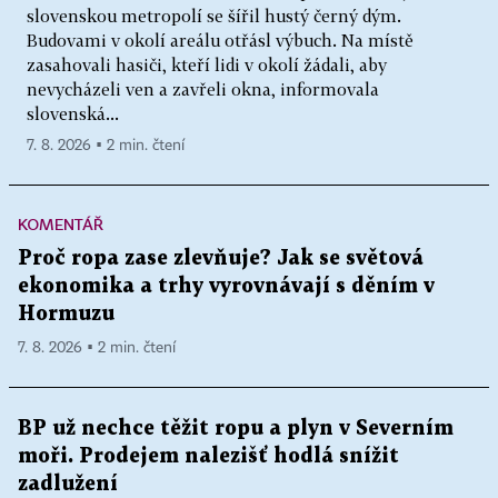
slovenskou metropolí se šířil hustý černý dým.
Budovami v okolí areálu otřásl výbuch. Na místě
zasahovali hasiči, kteří lidi v okolí žádali, aby
nevycházeli ven a zavřeli okna, informovala
slovenská...
7. 8. 2026 ▪ 2 min. čtení
KOMENTÁŘ
Proč ropa zase zlevňuje? Jak se světová
ekonomika a trhy vyrovnávají s děním v
Hormuzu
7. 8. 2026 ▪ 2 min. čtení
BP už nechce těžit ropu a plyn v Severním
moři. Prodejem nalezišť hodlá snížit
zadlužení