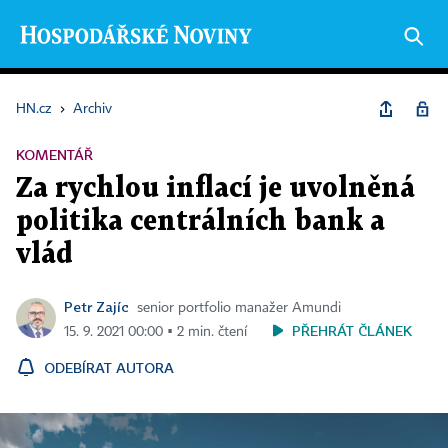
HN.cz
›
Archiv
KOMENTÁŘ
Za rychlou inflací je uvolněná
politika centrálních bank a
vlád
Petr Zajíc
senior portfolio manažer Amundi
PŘEHRÁT ČLÁNEK
15. 9. 2021 00:00 ▪ 2 min. čtení
ODEBÍRAT AUTORA