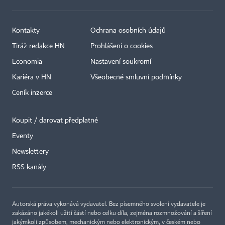
Kontakty
Ochrana osobních údajů
Tiráž redakce HN
Prohlášení o cookies
Economia
Nastavení soukromí
Kariéra v HN
Všeobecné smluvní podmínky
Ceník inzerce
Koupit / darovat předplatné
Eventy
Newslettery
RSS kanály
Autorská práva vykonává vydavatel. Bez písemného svolení vydavatele je
zakázáno jakékoli užití částí nebo celku díla, zejména rozmnožování a šíření
jakýmkoli způsobem, mechanickým nebo elektronickým, v českém nebo