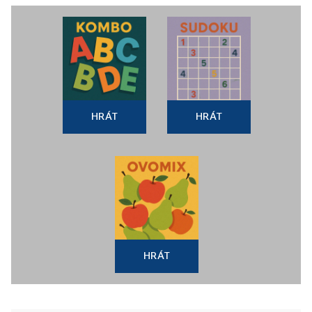
HRÁT
HRÁT
HRÁT