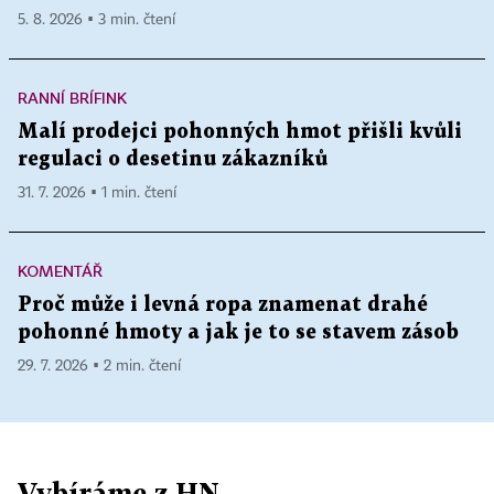
5. 8. 2026 ▪ 3 min. čtení
RANNÍ BRÍFINK
Malí prodejci pohonných hmot přišli kvůli
regulaci o desetinu zákazníků
31. 7. 2026 ▪ 1 min. čtení
KOMENTÁŘ
Proč může i levná ropa znamenat drahé
pohonné hmoty a jak je to se stavem zásob
29. 7. 2026 ▪ 2 min. čtení
Vybíráme z HN