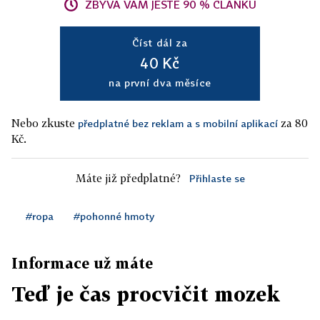
ZBÝVÁ VÁM JEŠTĚ 90 % ČLÁNKU
Číst dál za
40 Kč
na první dva měsíce
Nebo zkuste
za 80
předplatné bez reklam a s mobilní aplikací
Kč.
Máte již předplatné?
Přihlaste se
#ropa
#pohonné hmoty
Informace už máte
Teď je čas procvičit mozek