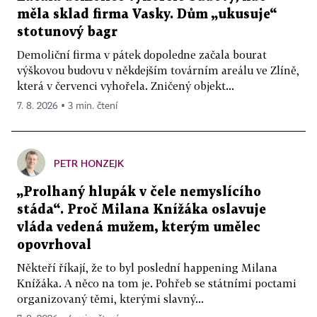
měla sklad firma Vasky. Dům „ukusuje“
stotunový bagr
Demoliční firma v pátek dopoledne začala bourat
výškovou budovu v někdejším továrním areálu ve Zlíně,
která v červenci vyhořela. Zničený objekt...
7. 8. 2026 ▪ 3 min. čtení
PETR HONZEJK
„Prolhaný hlupák v čele nemyslícího
stáda“. Proč Milana Knížáka oslavuje
vláda vedená mužem, kterým umělec
opovrhoval
Někteří říkají, že to byl poslední happening Milana
Knížáka. A něco na tom je. Pohřeb se státními poctami
organizovaný těmi, kterými slavný...