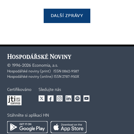
DALŠÍ ZPRÁVY
©
1996-2026
Economia, a.s.
Hospodářské noviny (print) ISSN 0862-9587
Hospodářské noviny (online) ISSN 2787-950X
Certifikováno
Sledujte nás
Stáhněte si aplikaci HN