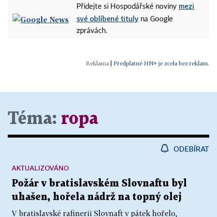
mezi
Přidejte si Hospodářské noviny
své oblíbené tituly
na Google
zprávách.
|
Předplatné HN+ je zcela bez reklam.
Téma:
ropa
ODEBÍRAT
AKTUALIZOVÁNO
Požár v bratislavském Slovnaftu byl
uhašen, hořela nádrž na topný olej
V bratislavské rafinerii Slovnaft v pátek hořelo,