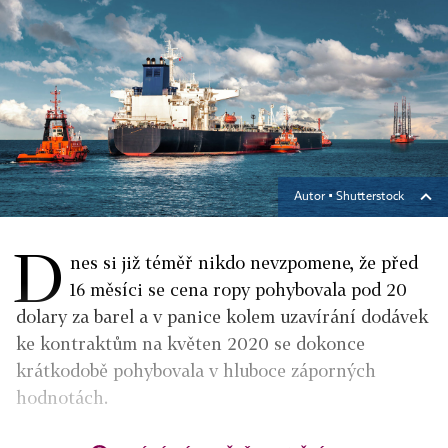
Autor ▪
Shutterstock
D
nes si již téměř nikdo nevzpomene, že před
16 měsíci se cena ropy pohybovala pod 20
dolary za barel a v panice kolem uzavírání dodávek
ke kontraktům na květen 2020 se dokonce
krátkodobě pohybovala v hluboce záporných
hodnotách.