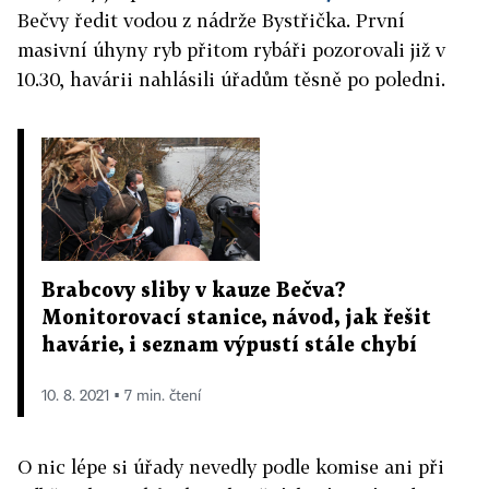
Bečvy ředit vodou z nádrže Bystřička. První
masivní úhyny ryb přitom rybáři pozorovali již v
10.30, havárii nahlásili úřadům těsně po poledni.
Brabcovy sliby v kauze Bečva?
Monitorovací stanice, návod, jak řešit
havárie, i seznam výpustí stále chybí
10. 8. 2021 ▪ 7 min. čtení
O nic lépe si úřady nevedly podle komise ani při