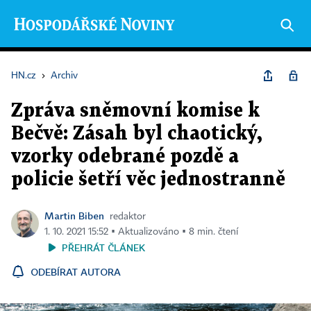
HN.cz
›
Archiv
Zpráva sněmovní komise k
Bečvě: Zásah byl chaotický,
vzorky odebrané pozdě a
policie šetří věc jednostranně
Martin Biben
redaktor
1. 10. 2021 15:52 ▪ Aktualizováno ▪ 8 min. čtení
PŘEHRÁT ČLÁNEK
ODEBÍRAT AUTORA