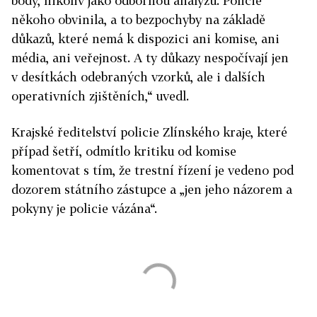
body, nikoliv jako odbornou analýzu. Policie
někoho obvinila, a to bezpochyby na základě
důkazů, které nemá k dispozici ani komise, ani
média, ani veřejnost. A ty důkazy nespočívají jen
v desítkách odebraných vzorků, ale i dalších
operativních zjištěních,“ uvedl.
Krajské ředitelství policie Zlínského kraje, které
případ šetří, odmítlo kritiku od komise
komentovat s tím, že trestní řízení je vedeno pod
dozorem státního zástupce a „jen jeho názorem a
pokyny je policie vázána“.