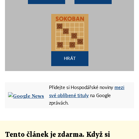
HRÁT
mezi
Přidejte si Hospodářské noviny
své oblíbené tituly
na Google
zprávách.
Tento článek
je
zdarma. Když si