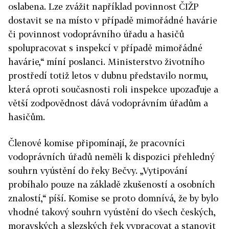
oslabena. Lze zvážit například povinnost ČIŽP
dostavit se na místo v případě mimořádné havárie
či povinnost vodoprávního úřadu a hasičů
spolupracovat s inspekcí v případě mimořádné
havárie,“ míní poslanci. Ministerstvo životního
prostředí totiž letos v dubnu představilo normu,
která oproti současnosti roli inspekce upozaďuje a
větší zodpovědnost dává vodoprávním úřadům a
hasičům.
Členové komise připomínají, že pracovníci
vodoprávních úřadů neměli k dispozici přehledný
souhrn vyústění do řeky Bečvy. „Vytipování
probíhalo pouze na základě zkušeností a osobních
znalostí,“ píší. Komise se proto domnívá, že by bylo
vhodné takový souhrn vyústění do všech českých,
moravských a slezských řek vypracovat a stanovit