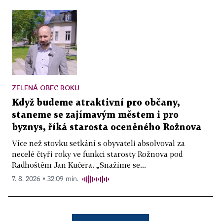
ZELENÁ OBEC ROKU
Když budeme atraktivní pro občany,
staneme se zajímavým městem i pro
byznys, říká starosta oceněného Rožnova
Více než stovku setkání s obyvateli absolvoval za
necelé čtyři roky ve funkci starosty Rožnova pod
Radhoštěm Jan Kučera. „Snažíme se...
7. 8. 2026 ▪ 32:09 min.