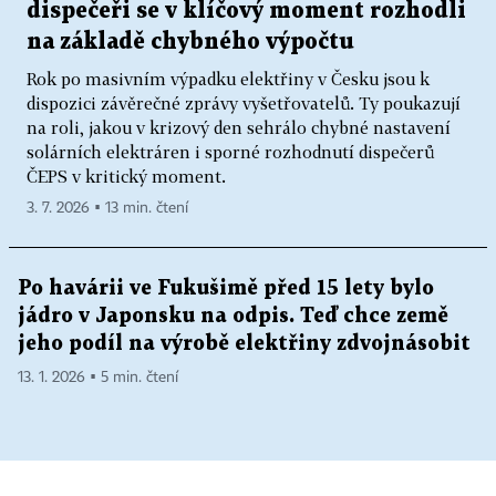
dispečeři se v klíčový moment rozhodli
na základě chybného výpočtu
Rok po masivním výpadku elektřiny v Česku jsou k
dispozici závěrečné zprávy vyšetřovatelů. Ty poukazují
na roli, jakou v krizový den sehrálo chybné nastavení
solárních elektráren i sporné rozhodnutí dispečerů
ČEPS v kritický moment.
3. 7. 2026 ▪ 13 min. čtení
Po havárii ve Fukušimě před 15 lety bylo
jádro v Japonsku na odpis. Teď chce země
jeho podíl na výrobě elektřiny zdvojnásobit
13. 1. 2026 ▪ 5 min. čtení