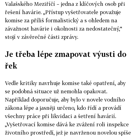
Valašského Meziříčí – jedna z klíčových osob při
řešení havárie. „Přístup vyšetřovatele považuje
komise za příliš formalistický a s ohledem na
závažnost havárie i okolnosti za nedostatečný,“
stojí v závěrečné části zprávy.
Je třeba lépe zmapovat výusti do
řek
Vedle kritiky navrhuje komise také opatření, aby
se podobná situace už nemohla opakovat.
Například doporučuje, aby bylo v novele vodního
zákona lépe a jasněji určeno, kdo řídí a provádí
všechny práce při likvidaci a šetření havárií.
„Vyšetřovací komise dává ke zvážení roli inspekce
životního prostředí, jež je navrženou novelou spíše