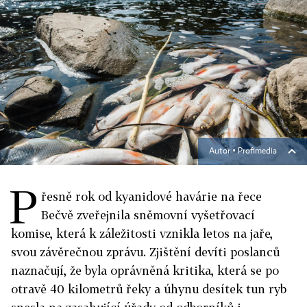
Autor ▪
Profimedia
P
řesně rok od kyanidové havárie na řece
Bečvě zveřejnila sněmovní vyšetřovací
komise, která k záležitosti vznikla letos na jaře,
svou závěrečnou zprávu. Zjištění devíti poslanců
naznačují, že byla oprávněná kritika, která se po
otravě 40 kilometrů řeky a úhynu desítek tun ryb