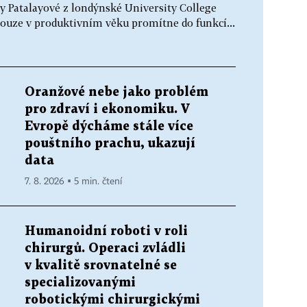
y Patalayové z londýnské University College
nouze v produktivním věku promítne do funkcí...
Oranžové nebe jako problém
pro zdraví i ekonomiku. V
Evropě dýcháme stále více
pouštního prachu, ukazují
data
7. 8. 2026 ▪ 5 min. čtení
Humanoidní roboti v roli
chirurgů. Operaci zvládli
v kvalitě srovnatelné se
specializovanými
robotickými chirurgickými