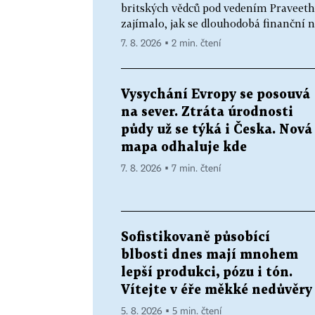
britských vědců pod vedením Praveeth
zajímalo, jak se dlouhodobá finanční 
7. 8. 2026 ▪ 2 min. čtení
Vysychání Evropy se posouvá
na sever. Ztráta úrodnosti
půdy už se týká i Česka. Nová
mapa odhaluje kde
7. 8. 2026 ▪ 7 min. čtení
Sofistikovaně působící
blbosti dnes mají mnohem
lepší produkci, pózu i tón.
Vítejte v éře měkké nedůvěry
5. 8. 2026 ▪ 5 min. čtení