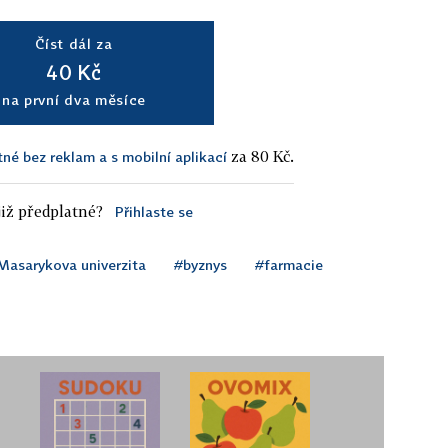
Číst dál za
40 Kč
na první dva měsíce
za 80 Kč.
tné bez reklam a s mobilní aplikací
iž předplatné?
Přihlaste se
Masarykova univerzita
#byznys
#farmacie