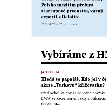
Polsko mezitím přebírá
startupové prvenství, varují
experti z Deloitte
17. 7. 2026 ▪ 17 min. čtení
Vybíráme z H
JAN KUBITA
Hledá se papaláš. Kdo jel v
skrze „Turkovu“ křižovatku?
Před několika dny se do jedné pražské
BMW se začerněnými skly a blikající
červenou...