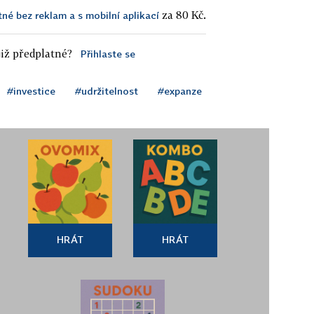
za 80 Kč.
tné bez reklam a s mobilní aplikací
iž předplatné?
Přihlaste se
#investice
#udržitelnost
#expanze
HRÁT
HRÁT