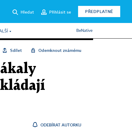
PŘEDPLATNÉ
Hledat
Přihlásit se
BeNative
ALŠÍ
Sdílet
Odemknout známému
lákaly
kládají
ODEBÍRAT AUTORKU