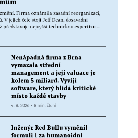
lémům
 změní. Firma oznámila zásadní reorganizaci,
 V jejich čele stojí Jeff Dean, dosavadní
ž představuje nejvyšší technickou expertizu....
Nenápadná firma z Brna
vymazala střední
management a její valuace je
kolem 5 miliard. Vyvíjí
software, který hlídá kritické
místo každé stavby
4. 8. 2026 ▪ 8 min. čtení
Inženýr Red Bullu vyměnil
formuli 1 za humanoidní