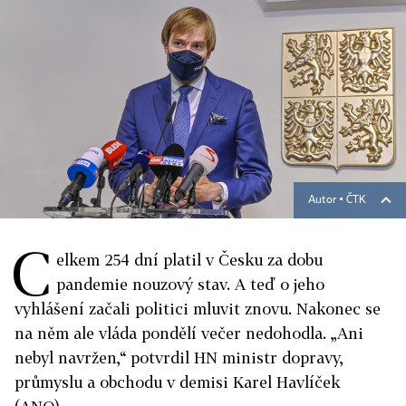
Autor ▪
ČTK
C
elkem 254 dní platil v Česku za dobu
pandemie nouzový stav. A teď o jeho
vyhlášení začali politici mluvit znovu. Nakonec se
na něm ale vláda pondělí večer nedohodla. „Ani
nebyl navržen,“ potvrdil HN ministr dopravy,
průmyslu a obchodu v demisi Karel Havlíček