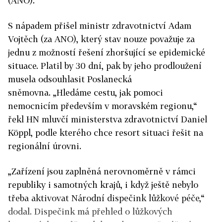
(ANO).
S nápadem přišel ministr zdravotnictví Adam
Vojtěch (za ANO), který stav nouze považuje za
jednu z možností řešení zhoršující se epidemické
situace. Platil by 30 dní, pak by jeho prodloužení
musela odsouhlasit Poslanecká
sněmovna. „Hledáme cestu, jak pomoci
nemocnicím především v moravském regionu,“
řekl HN mluvčí ministerstva zdravotnictví Daniel
Köppl, podle kterého chce resort situaci řešit na
regionální úrovni.
„Zařízení jsou zaplněná nerovnoměrně v rámci
republiky i samotných krajů, i když ještě nebylo
třeba aktivovat Národní dispečink lůžkové péče,“
dodal. Dispečink má přehled o lůžkových