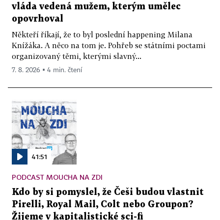
vláda vedená mužem, kterým umělec
opovrhoval
Někteří říkají, že to byl poslední happening Milana
Knížáka. A něco na tom je. Pohřeb se státními poctami
organizovaný těmi, kterými slavný...
7. 8. 2026 ▪ 4 min. čtení
41:51
PODCAST MOUCHA NA ZDI
Kdo by si pomyslel, že Češi budou vlastnit
Pirelli, Royal Mail, Colt nebo Groupon?
Žijeme v kapitalistické sci-fi