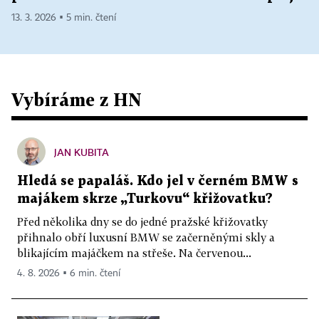
13. 3. 2026 ▪ 5 min. čtení
Vybíráme z HN
JAN KUBITA
Hledá se papaláš. Kdo jel v černém BMW s
majákem skrze „Turkovu“ křižovatku?
Před několika dny se do jedné pražské křižovatky
přihnalo obří luxusní BMW se začerněnými skly a
blikajícím majáčkem na střeše. Na červenou...
4. 8. 2026 ▪ 6 min. čtení