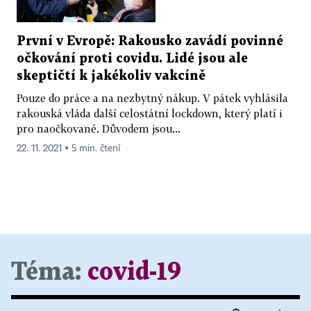
První v Evropě: Rakousko zavádí povinné
očkování proti covidu. Lidé jsou ale
skeptičtí k jakékoliv vakcíně
Pouze do práce a na nezbytný nákup. V pátek vyhlásila
rakouská vláda další celostátní lockdown, který platí i
pro naočkované. Důvodem jsou...
22. 11. 2021 ▪ 5 min. čtení
Téma:
covid-19