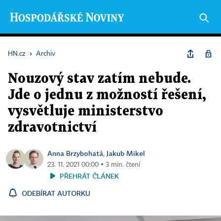
HN.cz
›
Archiv
Nouzový stav zatím nebude.
Jde o jednu z možností řešení,
vysvětluje ministerstvo
zdravotnictví
Anna Brzybohatá
Jakub Mikel
,
23. 11. 2021 00:00 ▪ 3 min. čtení
PŘEHRÁT ČLÁNEK
ODEBÍRAT AUTORKU