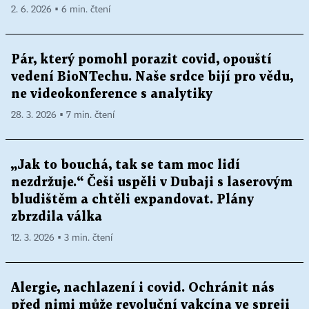
2. 6. 2026 ▪ 6 min. čtení
Pár, který pomohl porazit covid, opouští
vedení BioNTechu. Naše srdce bijí pro vědu,
ne videokonference s analytiky
28. 3. 2026 ▪ 7 min. čtení
„Jak to bouchá, tak se tam moc lidí
nezdržuje.“ Češi uspěli v Dubaji s laserovým
bludištěm a chtěli expandovat. Plány
zbrzdila válka
12. 3. 2026 ▪ 3 min. čtení
Alergie, nachlazení i covid. Ochránit nás
před nimi může revoluční vakcína ve spreji