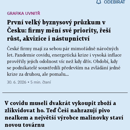
ODEBÍRAT
GRAFIKA UVNITŘ
První velký byznysový průzkum v
Česku: firmy mění své priority, řeší
růst, akvizice i nástupnictví
České firmy mají za sebou pár mimořádně náročných
let. Pandemie covidu, energetická krize i vysoká inflace
prověřily jejich odolnost víc než kdy dřív. Období, kdy
se podnikatelé soustředili především na zvládání jedné
krize za druhou, ale pomalu...
30. 6. 2026 ▪ 5 min. čtení
V covidu museli dvakrát vykoupit zboží a
zlikvidovat ho. Teď Češi nahrazují pivo
nealkem a největší výrobce malinovky staví
novou továrnu