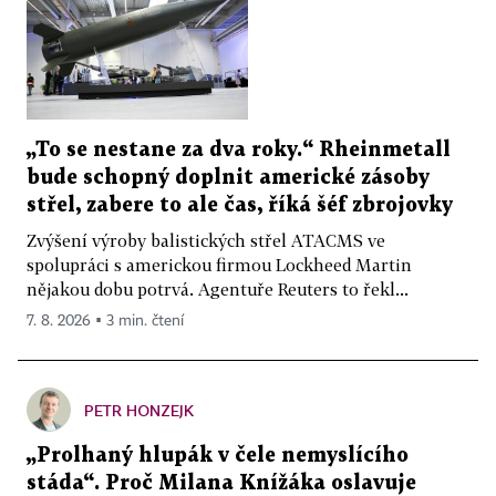
„To se nestane za dva roky.“ Rheinmetall
bude schopný doplnit americké zásoby
střel, zabere to ale čas, říká šéf zbrojovky
Zvýšení výroby balistických střel ATACMS ve
spolupráci s americkou firmou Lockheed Martin
nějakou dobu potrvá. Agentuře Reuters to řekl...
7. 8. 2026 ▪ 3 min. čtení
PETR HONZEJK
„Prolhaný hlupák v čele nemyslícího
stáda“. Proč Milana Knížáka oslavuje