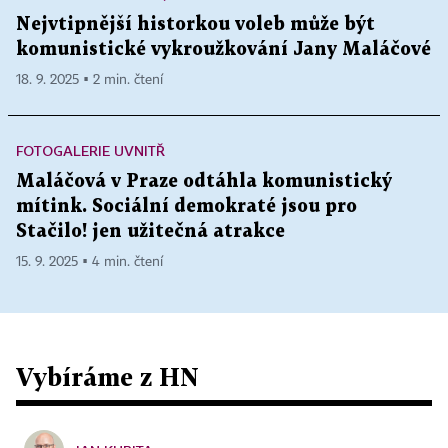
Nejvtipnější historkou voleb může být
komunistické vykroužkování Jany Maláčové
18. 9. 2025 ▪ 2 min. čtení
FOTOGALERIE UVNITŘ
Maláčová v Praze odtáhla komunistický
mítink. Sociální demokraté jsou pro
Stačilo! jen užitečná atrakce
15. 9. 2025 ▪ 4 min. čtení
Vybíráme z HN