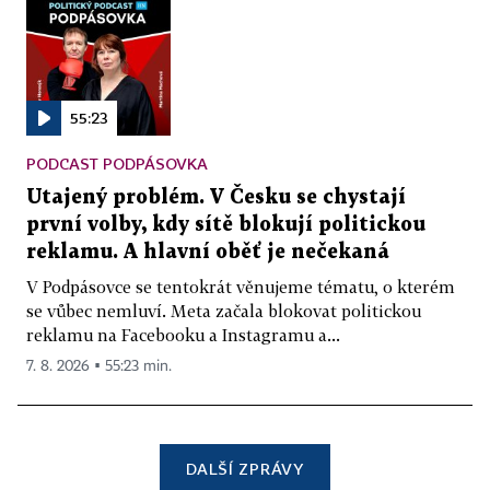
55:23
PODCAST PODPÁSOVKA
Utajený problém. V Česku se chystají
první volby, kdy sítě blokují politickou
reklamu. A hlavní oběť je nečekaná
V Podpásovce se tentokrát věnujeme tématu, o kterém
se vůbec nemluví. Meta začala blokovat politickou
reklamu na Facebooku a Instagramu a...
7. 8. 2026 ▪ 55:23 min.
DALŠÍ ZPRÁVY