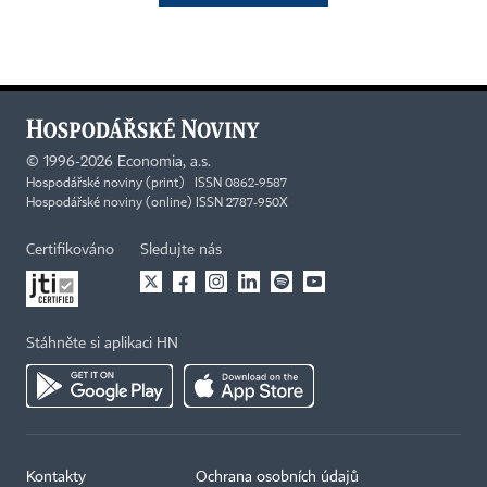
©
1996-2026
Economia, a.s.
Hospodářské noviny (print) ISSN 0862-9587
Hospodářské noviny (online) ISSN 2787-950X
Certifikováno
Sledujte nás
Stáhněte si aplikaci HN
Kontakty
Ochrana osobních údajů