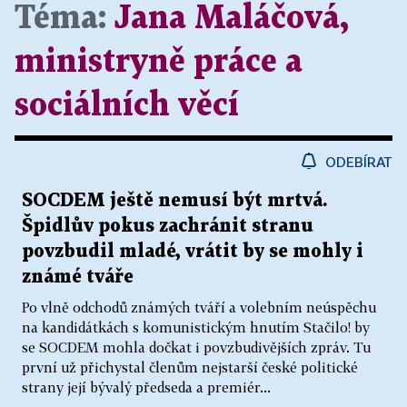
Téma:
Jana Maláčová,
ministryně práce a
sociálních věcí
ODEBÍRAT
SOCDEM ještě nemusí být mrtvá.
Špidlův pokus zachránit stranu
povzbudil mladé, vrátit by se mohly i
známé tváře
Po vlně odchodů známých tváří a volebním neúspěchu
na kandidátkách s komunistickým hnutím Stačilo! by
se SOCDEM mohla dočkat i povzbudivějších zpráv. Tu
první už přichystal členům nejstarší české politické
strany její bývalý předseda a premiér...