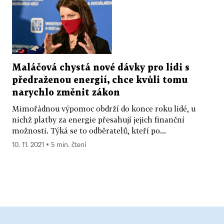
Maláčová chystá nové dávky pro lidi s
předraženou energií, chce kvůli tomu
narychlo změnit zákon
Mimořádnou výpomoc obdrží do konce roku lidé, u
nichž platby za energie přesahují jejich finanční
možnosti. Týká se to odběratelů, kteří po...
10. 11. 2021 ▪ 5 min. čtení