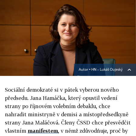
Autor ▪
HN – Lukáš Oujeský
Sociální demokraté si v pátek vyberou nového
předsedu. Jana Hamáčka, který opustil vedení
strany po říjnovém volebním debaklu, chce
nahradit ministryně v demisi a místopředsedkyně
strany Jana Maláčová. Členy ČSSD chce přesvědčit
vlastním
manifestem
, v němž zdůvodňuje, proč by