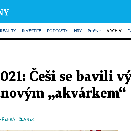
ARCHIV
REALITY
INVESTICE
PODCASTY
HRY
PročNe
D
021: Češi se bavili 
manovým „akvárkem“
PŘEHRÁT ČLÁNEK