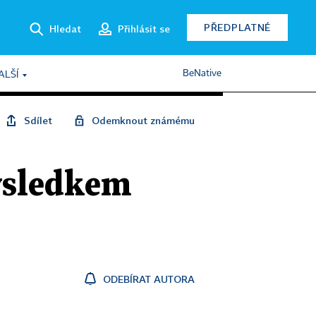
PŘEDPLATNÉ
Hledat
Přihlásit se
BeNative
ALŠÍ
Sdílet
Odemknout známému
výsledkem
ODEBÍRAT AUTORA