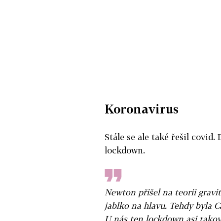
Koronavirus
Stále se ale také řešil covid.
lockdown.
Newton přišel na teorii gravit
jablko na hlavu. Tehdy byla 
U nás ten lockdown asi takov