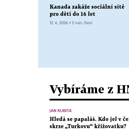
Kanada zakáže sociální sítě
pro děti do 16 let
12. 6. 2026 ▪ 2 min. čtení
Vybíráme z H
JAN KUBITA
Hledá se papaláš. Kdo jel v
skrze „Turkovu“ křižovatku?