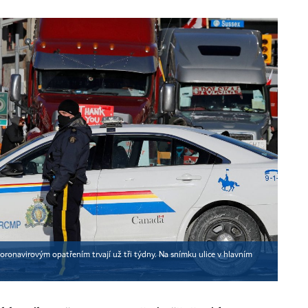
oronavirovým opatřením trvají už tři týdny. Na snímku ulice v hlavním