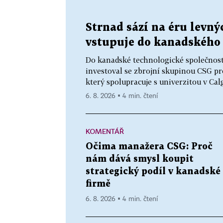
Strnad sází na éru levn
vstupuje do kanadského 
Do kanadské technologické společnost
investoval se zbrojní skupinou CSG p
který spolupracuje s univerzitou v Calga
6. 8. 2026 ▪ 4 min. čtení
KOMENTÁŘ
Očima manažera CSG: Proč
nám dává smysl koupit
strategický podíl v kanadské
firmě
6. 8. 2026 ▪ 4 min. čtení