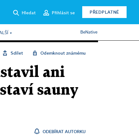
PŘEDPLATNÉ
Hledat
Přihlásit se
BeNative
ALŠÍ
Sdílet
Odemknout známému
stavil ani
staví sauny
ODEBÍRAT AUTORKU