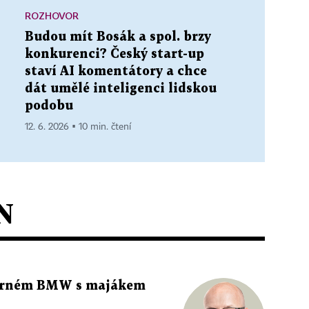
ROZHOVOR
Budou mít Bosák a spol. brzy
konkurenci? Český start-up
staví AI komentátory a chce
dát umělé inteligenci lidskou
podobu
12. 6. 2026 ▪ 10 min. čtení
N
 černém BMW s majákem