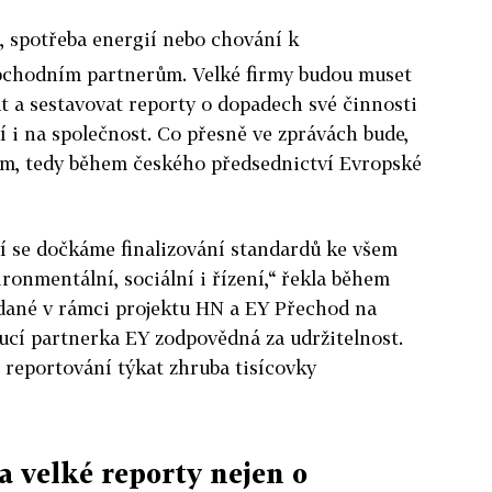
, spotřeba energií nebo chování k
chodním partnerům. Velké firmy budou muset
t a sestavovat reporty o dopadech své činnosti
í i na společnost. Co přesně ve zprávách bude,
zim, tedy během českého předsednictví Evropské
 se dočkáme finalizování standardů ke všem
ronmentální, sociální i řízení,“ řekla během
ádané v rámci projektu HN a EY Přechod na
ucí partnerka EY zodpovědná za udržitelnost.
 reportování týkat zhruba tisícovky
a velké reporty nejen o