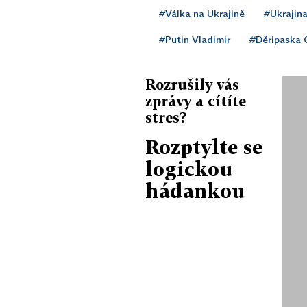
#Válka na Ukrajině
#Ukrajin
#Putin Vladimir
#Děripaska 
Rozrušily vás
zprávy a cítíte
stres?
Rozptylte se
logickou
hádankou