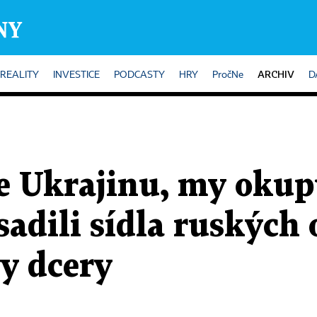
ARCHIV
REALITY
INVESTICE
PODCASTY
HRY
PročNe
D
e Ukrajinu, my okup
sadili sídla ruských 
y dcery