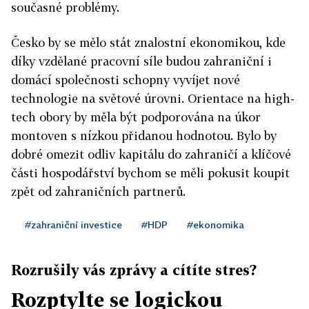
současné problémy.
Česko by se mělo stát znalostní ekonomikou, kde
díky vzdělané pracovní síle budou zahraniční i
domácí společnosti schopny vyvíjet nové
technologie na světové úrovni. Orientace na high-
tech obory by měla být podporována na úkor
montoven s nízkou přidanou hodnotou. Bylo by
dobré omezit odliv kapitálu do zahraničí a klíčové
části hospodářství bychom se měli pokusit koupit
zpět od zahraničních partnerů.
#zahraniční investice
#HDP
#ekonomika
Rozrušily vás zprávy a cítíte stres?
Rozptylte se logickou