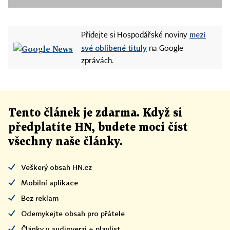
mezi
Přidejte si Hospodářské noviny
své oblíbené tituly
na Google
zprávách.
Tento článek
je
zdarma. Když si
předplatíte HN, budete moci číst
všechny naše články
.
Veškerý obsah HN.cz
Mobilní aplikace
Bez reklam
Odemykejte obsah pro přátele
Články v audioverzi + playlist