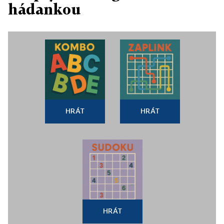
hádankou
HRÁT
HRÁT
HRÁT