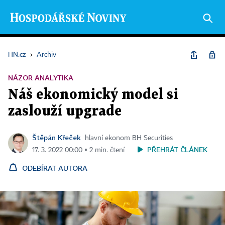
HN.cz
›
Archiv
NÁZOR ANALYTIKA
Náš ekonomický model si
zaslouží upgrade
Štěpán Křeček
hlavní ekonom BH Securities
PŘEHRÁT ČLÁNEK
17. 3. 2022 00:00 ▪ 2 min. čtení
ODEBÍRAT AUTORA