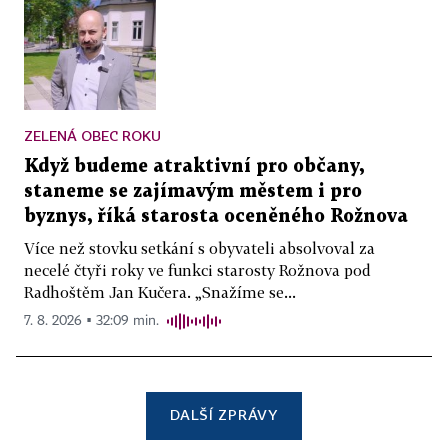
ZELENÁ OBEC ROKU
Když budeme atraktivní pro občany,
staneme se zajímavým městem i pro
byznys, říká starosta oceněného Rožnova
Více než stovku setkání s obyvateli absolvoval za
necelé čtyři roky ve funkci starosty Rožnova pod
Radhoštěm Jan Kučera. „Snažíme se...
7. 8. 2026 ▪ 32:09 min.
DALŠÍ ZPRÁVY