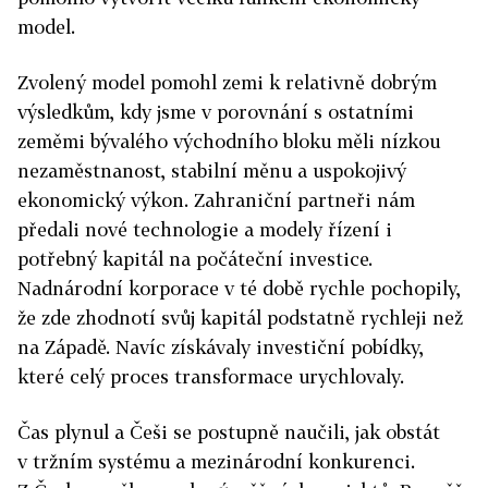
model.
Zvolený model pomohl zemi k relativně dobrým
výsledkům, kdy jsme v porovnání s ostatními
zeměmi bývalého východního bloku měli nízkou
nezaměstnanost, stabilní měnu a uspokojivý
ekonomický výkon. Zahraniční partneři nám
předali nové technologie a modely řízení i
potřebný kapitál na počáteční investice.
Nadnárodní korporace v té době rychle pochopily,
že zde zhodnotí svůj kapitál podstatně rychleji než
na Západě. Navíc získávaly investiční pobídky,
které celý proces transformace urychlovaly.
Čas plynul a Češi se postupně naučili, jak obstát
v tržním systému a mezinárodní konkurenci.