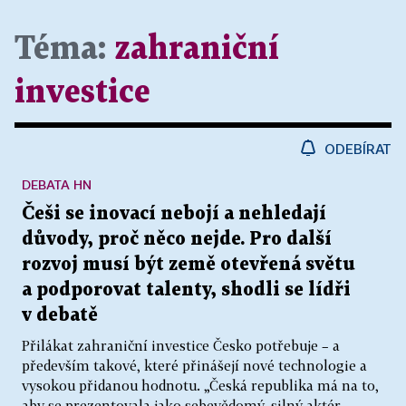
Téma:
zahraniční
investice
ODEBÍRAT
DEBATA HN
Češi se inovací nebojí a nehledají
důvody, proč něco nejde. Pro další
rozvoj musí být země otevřená světu
a podporovat talenty, shodli se lídři
v debatě
Přilákat zahraniční investice Česko potřebuje – a
především takové, které přinášejí nové technologie a
vysokou přidanou hodnotu. „Česká republika má na to,
aby se prezentovala jako sebevědomý, silný aktér.