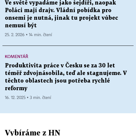
Ve světě vypadáme jako šejdíři, naopak
Poláci mají drajv. Vládní pobídka pro
onsemi je nutná, jinak tu projekt vůbec
nemusí být
25. 2. 2026 ▪ 14 min. čtení
KOMENTÁŘ
Produktivita práce v Česku se za 30 let
téměř zdvojnásobila, teď ale stagnujeme. V
těchto oblastech jsou potřeba rychlé
reformy
16. 12. 2025 ▪ 3 min. čtení
Vybíráme z HN