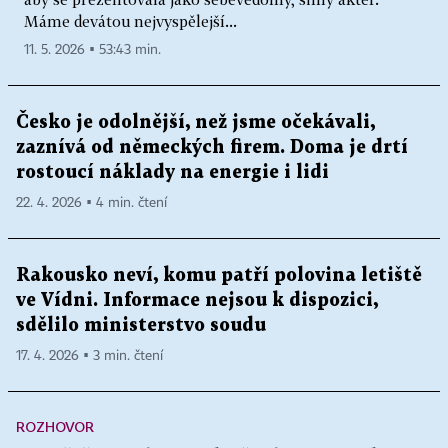
Máme devátou nejvyspělejší...
11. 5. 2026 ▪ 53:43 min.
Česko je odolnější, než jsme očekávali,
zaznívá od německých firem. Doma je drtí
rostoucí náklady na energie i lidi
22. 4. 2026 ▪ 4 min. čtení
Rakousko neví, komu patří polovina letiště
ve Vídni. Informace nejsou k dispozici,
sdělilo ministerstvo soudu
17. 4. 2026 ▪ 3 min. čtení
ROZHOVOR