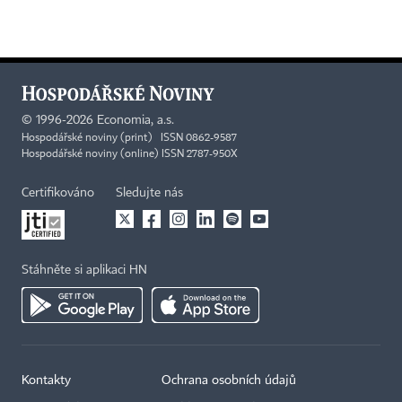
©
1996-2026
Economia, a.s.
Hospodářské noviny (print) ISSN 0862-9587
Hospodářské noviny (online) ISSN 2787-950X
Certifikováno
Sledujte nás
Stáhněte si aplikaci HN
Kontakty
Ochrana osobních údajů