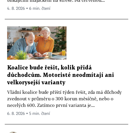
4. 8. 2026 ▪ 6 min. čtení
Koalice bude řešit, kolik přidá
důchodcům. Motoristé neodmítají ani
velkorysejší varianty
Vládní koalice bude příští týden řešit, zda má důchody
zvednout v průměru o 300 korun měsíčně, nebo o
necelých 600. Zatímco první varianta je...
6. 8. 2026 ▪ 5 min. čtení