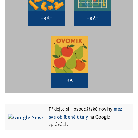
HRÁT
HRÁT
HRÁT
mezi
Přidejte si Hospodářské noviny
své oblíbené tituly
na Google
zprávách.