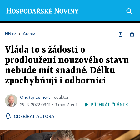
HN.cz
›
Archiv
Vláda to s žádostí o
prodloužení nouzového stavu
nebude mít snadné. Délku
zpochybňují i odborníci
Ondřej Leinert
redaktor
PŘEHRÁT ČLÁNEK
29. 3. 2022 09:11 ▪ 3 min. čtení
ODEBÍRAT AUTORA