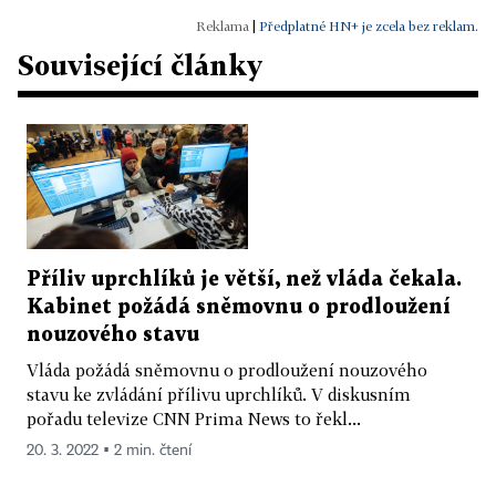
|
Předplatné HN+ je zcela bez reklam.
Související články
Příliv uprchlíků je větší, než vláda čekala.
Kabinet požádá sněmovnu o prodloužení
nouzového stavu
Vláda požádá sněmovnu o prodloužení nouzového
stavu ke zvládání přílivu uprchlíků. V diskusním
pořadu televize CNN Prima News to řekl...
20. 3. 2022 ▪ 2 min. čtení