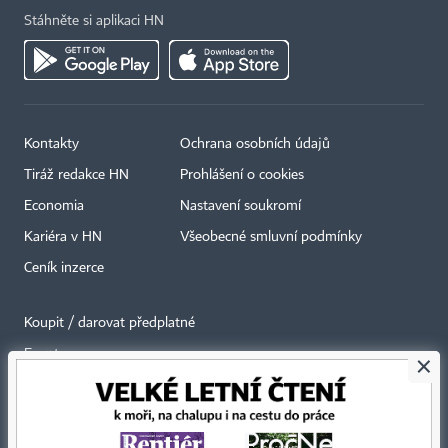
Stáhněte si aplikaci HN
Kontakty
Ochrana osobních údajů
Tiráž redakce HN
Prohlášení o cookies
Economia
Nastavení soukromí
Kariéra v HN
Všeobecné smluvní podmínky
Ceník inzerce
Koupit / darovat předplatné
Eventy
×
Newslettery
RSS kanály