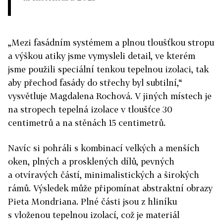
„Mezi fasádním systémem a plnou tloušťkou stropu
a výškou atiky jsme vymysleli detail, ve kterém
jsme použili speciální tenkou tepelnou izolaci, tak
aby přechod fasády do střechy byl subtilní,“
vysvětluje Magdalena Rochová. V jiných místech je
na stropech tepelná izolace v tloušťce 30
centimetrů a na stěnách 15 centimetrů.
Navíc si pohráli s kombinací velkých a menších
oken, plných a prosklených dílů, pevných
a otvíravých částí, minimalistických a širokých
rámů. Výsledek může připomínat abstraktní obrazy
Pieta Mondriana. Plné části jsou z hliníku
s vloženou tepelnou izolací, což je materiál