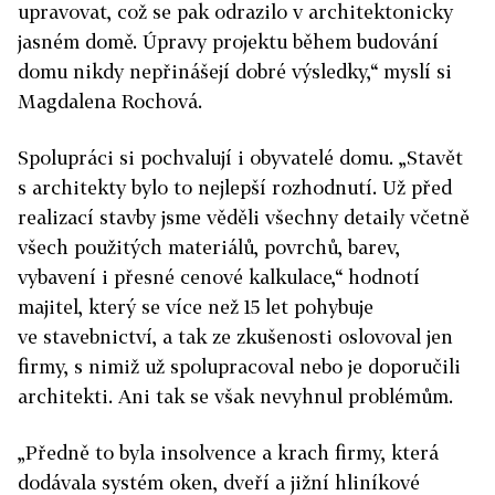
upravovat, což se pak odrazilo v architektonicky
jasném domě. Úpravy projektu během budování
domu nikdy nepřinášejí dobré výsledky,“ myslí si
Magdalena Rochová.
Spolupráci si pochvalují i obyvatelé domu. „Stavět
s architekty bylo to nejlepší rozhodnutí. Už před
realizací stavby jsme věděli všechny detaily včetně
všech použitých materiálů, povrchů, barev,
vybavení i přesné cenové kalkulace,“ hodnotí
majitel, který se více než 15 let pohybuje
ve stavebnictví, a tak ze zkušenosti oslovoval jen
firmy, s nimiž už spolupracoval nebo je doporučili
architekti. Ani tak se však nevyhnul problémům.
„Předně to byla insolvence a krach firmy, která
dodávala systém oken, dveří a jižní hliníkové