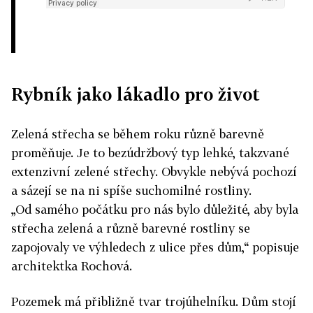
Rybník jako lákadlo pro život
Zelená střecha se během roku různě barevně
proměňuje. Je to bezúdržbový typ lehké, takzvané
extenzivní zelené střechy. Obvykle nebývá pochozí
a sázejí se na ni spíše suchomilné rostliny.
„Od samého počátku pro nás bylo důležité, aby byla
střecha zelená a různě barevné rostliny se
zapojovaly ve výhledech z ulice přes dům,“ popisuje
architektka Rochová.
Pozemek má přibližně tvar trojúhelníku. Dům stojí