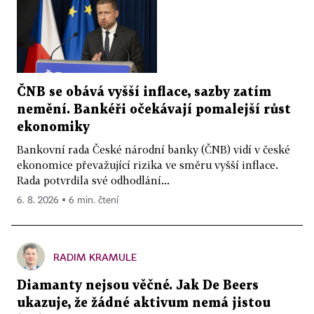
ČNB se obává vyšší inflace, sazby zatím
nemění. Bankéři očekávají pomalejší růst
ekonomiky
Bankovní rada České národní banky (ČNB) vidí v české
ekonomice převažující rizika ve směru vyšší inflace.
Rada potvrdila své odhodlání...
6. 8. 2026 ▪ 6 min. čtení
RADIM KRAMULE
Diamanty nejsou věčné. Jak De Beers
ukazuje, že žádné aktivum nemá jistou