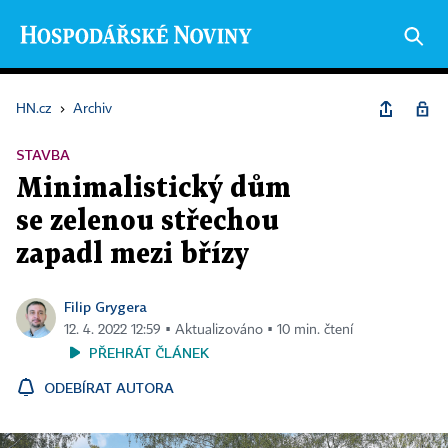
HN.cz
›
Archiv
STAVBA
Minimalistický dům
se zelenou střechou
zapadl mezi břízy
Filip Grygera
12. 4. 2022 12:59 ▪ Aktualizováno ▪ 10 min. čtení
PŘEHRÁT ČLÁNEK
ODEBÍRAT AUTORA