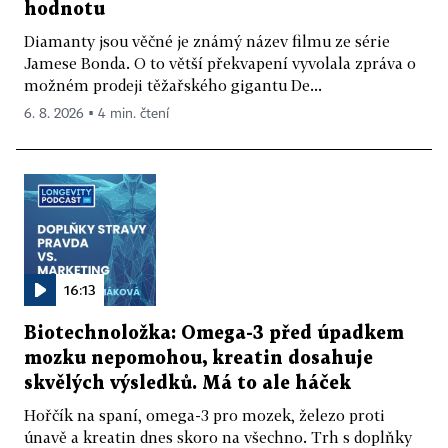
hodnotu
Diamanty jsou věčné je známý název filmu ze série
Jamese Bonda. O to větší překvapení vyvolala zpráva o
možném prodeji těžařského gigantu De...
6. 8. 2026 ▪ 4 min. čtení
16:13
Biotechnoložka: Omega-3 před úpadkem
mozku nepomohou, kreatin dosahuje
skvělých výsledků. Má to ale háček
Hořčík na spaní, omega-3 pro mozek, železo proti
únavě a kreatin dnes skoro na všechno. Trh s doplňky