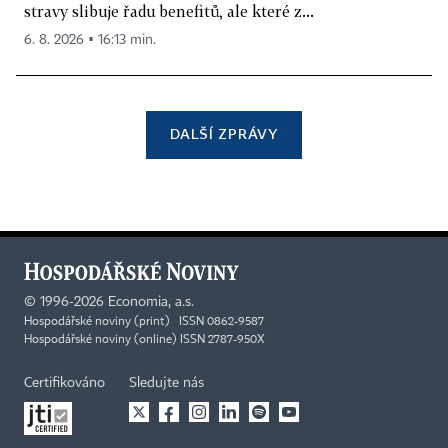
stravy slibuje řadu benefitů, ale které z...
6. 8. 2026 ▪ 16:13 min.
DALŠÍ ZPRÁVY
©
1996-2026
Economia, a.s.
Hospodářské noviny (print) ISSN 0862-9587
Hospodářské noviny (online) ISSN 2787-950X
Certifikováno
Sledujte nás