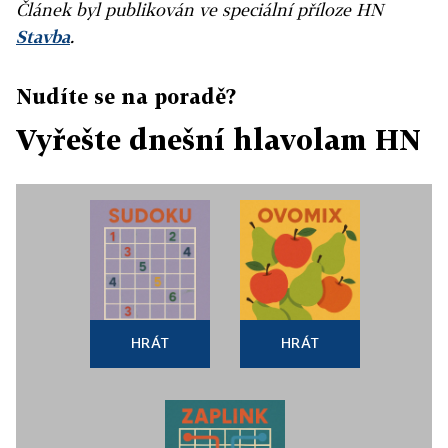
Článek byl publikován ve speciální příloze HN
Stavba
.
Nudíte se na poradě?
Vyřešte dnešní hlavolam HN
HRÁT
HRÁT