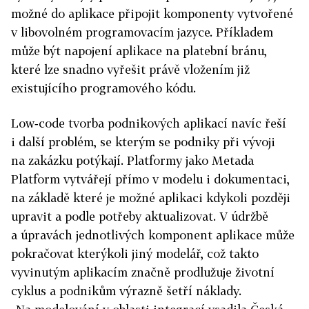
možné do aplikace připojit komponenty vytvořené
v libovolném programovacím jazyce. Příkladem
může být napojení aplikace na platební bránu,
které lze snadno vyřešit právě vložením již
existujícího programového kódu.
Low‑code tvorba podnikových aplikací navíc řeší
i další problém, se kterým se podniky při vývoji
na zakázku potýkají. Platformy jako Metada
Platform vytvářejí přímo v modelu i dokumentaci,
na základě které je možné aplikaci kdykoli později
upravit a podle potřeby aktualizovat. V údržbě
a úpravách jednotlivých komponent aplikace může
pokračovat kterýkoli jiný modelář, což takto
vyvinutým aplikacím značně prodlužuje životní
cyklus a podnikům výrazně šetří náklady.