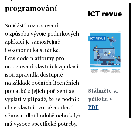
programování
ICT revue
Součástí rozhodování
o způsobu vývoje podnikových
aplikací je samozřejmě
i ekonomická stránka.
Low‑code platformy pro
modelování vlastních aplikací
jsou zpravidla dostupné
na základě ročních licenčních
Stáhněte si
poplatků a jejich pořízení se
přílohu v
vyplatí v případě, že se podnik
PDF
chce vlastní tvorbě aplikací
věnovat dlouhodobě nebo když
má vysoce specifické potřeby.