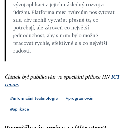
vývoj aplikací a jejich následný rozvoj a
údržbu. Platforma musí tvůrcům poskytovat
sílu, aby mohli vytvářet přesně to, co
potřebují, ale zároveň co největší
jednoduchost, aby s nimi bylo možné
pracovat rychle, efektivně a s co největší
radostí.
Článek byl publikován ve speciální příloze HN
ICT
revue.
#informační technologie
#programování
#aplikace
Rozrušily vás zprávy a cítíte stres?