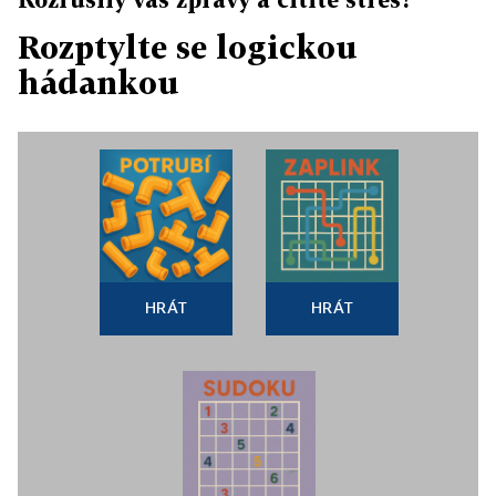
Rozptylte se logickou
hádankou
HRÁT
HRÁT