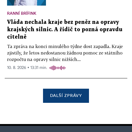
RANNÍ BRÍFINK
Vláda nechala kraje bez peněz na opravy
krajských silnic. A řidič to pozná opravdu
citelně
Ta zpráva na konci minulého týdne dost zapadla. Kraje
zjistily, že letos nedostanou žádnou pomoc ze státního
rozpočtu na opravy silnic nižších...
10. 8. 2026 ▪ 13:31 min.
DALŠÍ ZPRÁVY