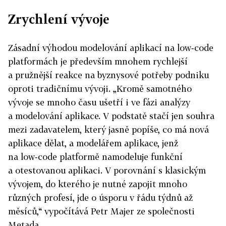
Zrychlení vývoje
Zásadní výhodou modelování aplikací na low‑code
platformách je především mnohem rychlejší
a pružnější reakce na byznysové potřeby podniku
oproti tradičnímu vývoji. „Kromě samotného
vývoje se mnoho času ušetří i ve fázi analýzy
a modelování aplikace. V podstatě stačí jen souhra
mezi zadavatelem, který jasně popíše, co má nová
aplikace dělat, a modelářem aplikace, jenž
na low‑code platformě namodeluje funkční
a otestovanou aplikaci. V porovnání s klasickým
vývojem, do kterého je nutné zapojit mnoho
různých profesí, jde o úsporu v řádu týdnů až
měsíců,“ vypočítává Petr Majer ze společnosti
Metada.