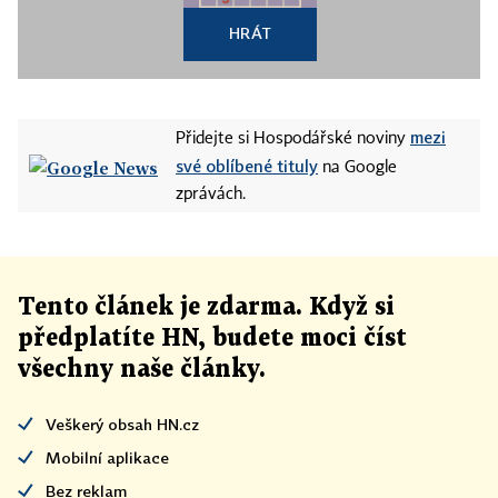
HRÁT
mezi
Přidejte si Hospodářské noviny
své oblíbené tituly
na Google
zprávách.
Tento článek
je
zdarma. Když si
předplatíte HN, budete moci číst
všechny naše články
.
Veškerý obsah HN.cz
Mobilní aplikace
Bez reklam