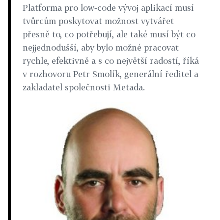
Platforma pro low‑code vývoj aplikací musí
tvůrcům poskytovat možnost vytvářet
přesně to, co potřebují, ale také musí být co
nejjednodušší, aby bylo možné pracovat
rychle, efektivně a s co největší radostí, říká
v rozhovoru Petr Smolík, generální ředitel a
zakladatel společnosti Metada.