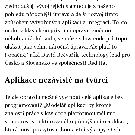
zjednodušují vývoj, jejich slabinou je z našeho
pohledu náročnější úprava a další rozvoj tímto
způsobem vytvořených aplikací a integrací. To, co
mohu v klasickém přístupu opravit změnou
několika řádků kódu, se může v low‑code přístupu
ukázat jako velmi náročná úprava. Ale platí to
i opačně,“ říká David Bečvařík, technology lead pro
Česko a Slovensko ve společnosti Red Hat.
Aplikace nezávislé na tvůrci
Je ale opravdu možné vyvinout celé aplikace bez
programování? „Modelář aplikací by kromě
znalosti práce s low‑code platformou měl mít
schopnost strukturovaného přemýšlení o aplikaci,
která musí poskytovat konkrétní výstupy. O vše