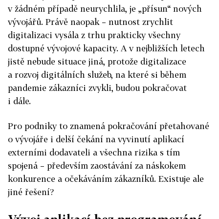
v žádném případě neurychlila, je „přísun“ nových
vývojářů. Právě naopak – nutnost zrychlit
digitalizaci vysála z trhu prakticky všechny
dostupné vývojové kapacity. A v nejbližších letech
jistě nebude situace jiná, protože digitalizace
a rozvoj digitálních služeb, na které si během
pandemie zákazníci zvykli, budou pokračovat
i dále.
Pro podniky to znamená pokračování přetahované
o vývojáře i delší čekání na vyvinutí aplikací
externími dodavateli a všechna rizika s tím
spojená – především zaostávání za náskokem
konkurence a očekáváním zákazníků. Existuje ale
jiné řešení?