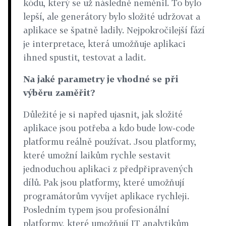
kódu, který se už následně neměnil. To bylo
lepší, ale generátory bylo složité udržovat a
aplikace se špatně ladily. Nejpokročilejší fází
je interpretace, která umožňuje aplikaci
ihned spustit, testovat a ladit.
Na jaké parametry je vhodné se při
výběru zaměřit?
Důležité je si napřed ujasnit, jak složité
aplikace jsou potřeba a kdo bude low‑code
platformu reálně používat. Jsou platformy,
které umožní laikům rychle sestavit
jednoduchou aplikaci z předpřipravených
dílů. Pak jsou platformy, které umožňují
programátorům vyvíjet aplikace rychleji.
Posledním typem jsou profesionální
platformy, které umožňují IT analytikům