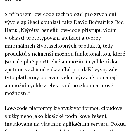
S přínosem low‑code technologií pro zrychlení
vývoje aplikací souhlasí také David Bečvařík z Red
Hatu: „Největší benefit low‑code přístupu vidím
v oblasti prototypování aplikací a tvorby
minimálních životaschopných produktů, tedy
produktů s nejmenší možnou funkcionalitou, které
jsou ale plně použitelné a umožňují rychle získat
zpětnou vazbu od zákazníků pro další vývoj. Zde
tyto platformy opravdu velmi výrazně pomáhají
a umožní rychle a efektivně prozkoumat nové
možnosti.“
Low‑code platformy lze využívat formou cloudové
služby nebo jako klasické podnikové řešení,
instalované na vlastním aplikačním serveru. Pokud