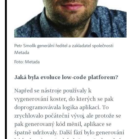
Petr Smolík generální ředitel a zakladatel společnosti
Metada
Foto: Metada
Jaká byla evoluce low‑code platforem?
Napřed se nástroje používaly k
vygenerování koster, do kterých se pak
doprogramovávala logika aplikací. To
zrychlovalo počáteční vývoj, ale protože se
pak generovaný kód měnil, aplikace se
špatně udržovaly. Další fází bylo generování