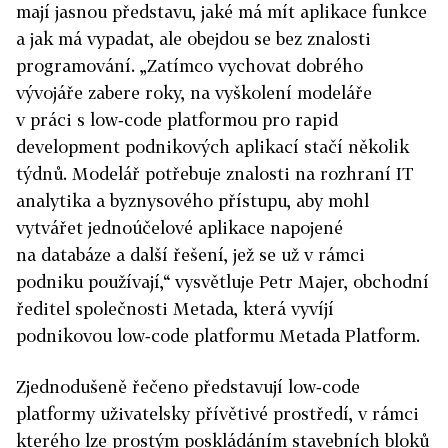
mají jasnou představu, jaké má mít aplikace funkce
a jak má vypadat, ale obejdou se bez znalosti
programování. „Zatímco vychovat dobrého
vývojáře zabere roky, na vyškolení modeláře
v práci s low‑code platformou pro rapid
development podnikových aplikací stačí několik
týdnů. Modelář potřebuje znalosti na rozhraní IT
analytika a byznysového přístupu, aby mohl
vytvářet jednoúčelové aplikace napojené
na databáze a další řešení, jež se už v rámci
podniku používají,“ vysvětluje Petr Majer, obchodní
ředitel společnosti Metada, která vyvíjí
podnikovou low‑code platformu Metada Platform.
Zjednodušeně řečeno představují low‑code
platformy uživatelsky přívětivé prostředí, v rámci
kterého lze prostým poskládáním stavebních bloků