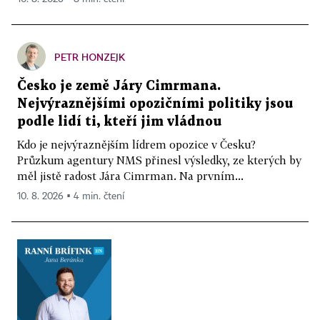
PETR HONZEJK
Česko je země Járy Cimrmana.
Nejvýraznějšími opozičními politiky jsou
podle lidí ti, kteří jim vládnou
Kdo je nejvýraznějším lídrem opozice v Česku?
Průzkum agentury NMS přinesl výsledky, ze kterých by
měl jistě radost Jára Cimrman. Na prvním...
10. 8. 2026 ▪ 4 min. čtení