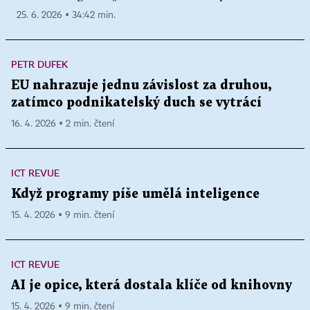
25. 6. 2026 ▪ 34:42 min.
PETR DUFEK
EU nahrazuje jednu závislost za druhou,
zatímco podnikatelský duch se vytrácí
16. 4. 2026 ▪ 2 min. čtení
ICT REVUE
Když programy píše umělá inteligence
15. 4. 2026 ▪ 9 min. čtení
ICT REVUE
AI je opice, která dostala klíče od knihovny
15. 4. 2026 ▪ 9 min. čtení