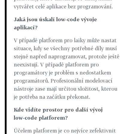
vytvářet celé aplikace bez programování.
Jaká jsou úskalí low‑code vývoje
aplikací?
V případě platforem pro laiky může nastat
situace, kdy se všechny potřebné díly musí
stejně napřed naprogramovat, protože ještě
neexistují. V případě platforem pro
programátory je problém s nedostatkem
programátorů. Profesionální modelovací
nástroje zase mají určitou složitost, kterou
je potřeba na začátku překonat.
Kde vidíte prostor pro další vývoj
low‑code platforem?
Účelem platforem je co nejvíce zefektivnit