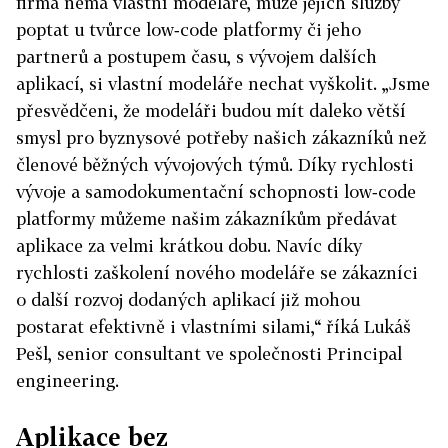
firma nemá vlastní modeláře, může jejich služby
poptat u tvůrce low‑code platformy či jeho
partnerů a postupem času, s vývojem dalších
aplikací, si vlastní modeláře nechat vyškolit. „Jsme
přesvědčeni, že modeláři budou mít daleko větší
smysl pro byznysové potřeby našich zákazníků než
členové běžných vývojových týmů. Díky rychlosti
vývoje a samodokumentační schopnosti low‑code
platformy můžeme našim zákazníkům předávat
aplikace za velmi krátkou dobu. Navíc díky
rychlosti zaškolení nového modeláře se zákazníci
o další rozvoj dodaných aplikací již mohou
postarat efektivně i vlastními silami,“ říká Lukáš
Pešl, senior consultant ve společnosti Principal
engineering.
Aplikace bez