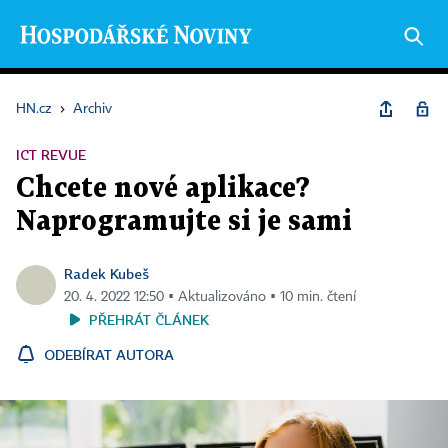
HN.cz
›
Archiv
ICT REVUE
Chcete nové aplikace?
Naprogramujte si je sami
Radek Kubeš
20. 4. 2022 12:50 ▪ Aktualizováno ▪ 10 min. čtení
PŘEHRÁT ČLÁNEK
ODEBÍRAT AUTORA