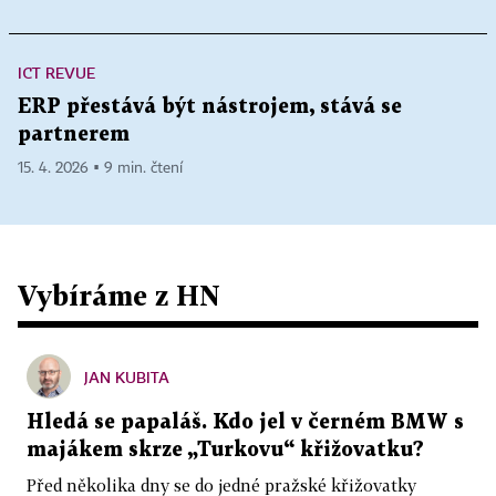
ICT REVUE
ERP přestává být nástrojem, stává se
partnerem
15. 4. 2026 ▪ 9 min. čtení
Vybíráme z HN
JAN KUBITA
Hledá se papaláš. Kdo jel v černém BMW s
majákem skrze „Turkovu“ křižovatku?
Před několika dny se do jedné pražské křižovatky