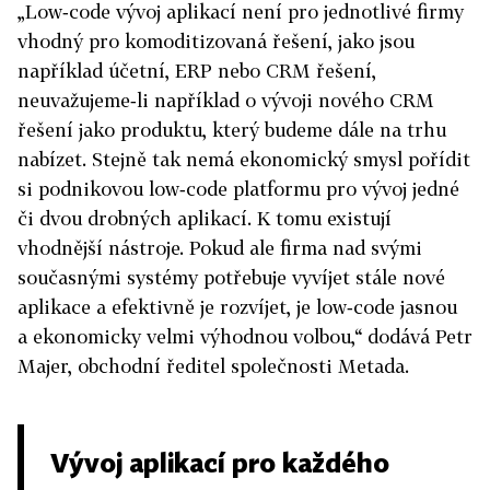
„Low‑code vývoj aplikací není pro jednotlivé firmy
vhodný pro komoditizovaná řešení, jako jsou
například účetní, ERP nebo CRM řešení,
neuvažujeme‑li například o vývoji nového CRM
řešení jako produktu, který budeme dále na trhu
nabízet. Stejně tak nemá ekonomický smysl pořídit
si podnikovou low‑code platformu pro vývoj jedné
či dvou drobných aplikací. K tomu existují
vhodnější nástroje. Pokud ale firma nad svými
současnými systémy potřebuje vyvíjet stále nové
aplikace a efektivně je rozvíjet, je low‑code jasnou
a ekonomicky velmi výhodnou volbou,“ dodává Petr
Majer, obchodní ředitel společnosti Metada.
Vývoj aplikací pro každého