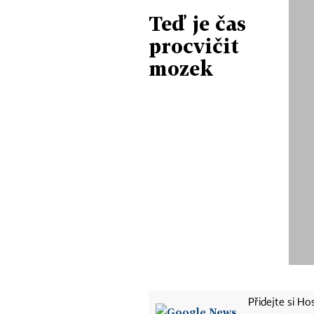
Teď je čas
procvičit
mozek
Přidejte si H