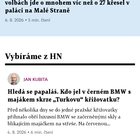
volbách jde o mnohem víc než o 27 křesel v
paláci na Malé Straně
6. 8. 2026 ▪ 5 min. čtení
Vybíráme z HN
JAN KUBITA
Hledá se papaláš. Kdo jel v černém BMW s
majákem skrze „Turkovu“ křižovatku?
Před několika dny se do jedné pražské křižovatky
přihnalo obří luxusní BMW se začerněnými skly a
blikajícím majáčkem na střeše. Na červenou...
4. 8. 2026 ▪ 6 min. čtení