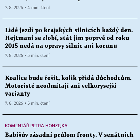
7. 8. 2026 ▪ 4 min. čtení
Lidé jezdí po krajských silnicích každý den.
Hejtmani se zlobí, stát jim poprvé od roku
2015 nedá na opravy silnic ani korunu
7. 8. 2026 ▪ 5 min. čtení
Koalice bude řešit, kolik přidá důchodcům.
Motoristé neodmítají ani velkorysejší
varianty
7. 8. 2026 ▪ 5 min. čtení
KOMENTÁŘ PETRA HONZEJKA
Babišův zásadní průlom fronty. V senátních