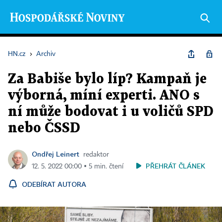
HN.cz
›
Archiv
Za Babiše bylo líp? Kampaň je
výborná, míní experti. ANO s
ní může bodovat i u voličů SPD
nebo ČSSD
Ondřej Leinert
redaktor
PŘEHRÁT ČLÁNEK
12. 5. 2022 00:00 ▪ 5 min. čtení
ODEBÍRAT AUTORA