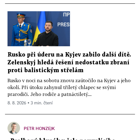
Rusko při úderu na Kyjev zabilo další dítě.
Zelenskyj hledá řešení nedostatku zbraní
proti balistickým střelám
Rusko v noci na sobotu znovu zaútočilo na Kyjev a jeho
okolí. Při útoku zahynul tříletý chlapec se svými
prarodiči. Jeho rodiče a patnáctiletý...
8. 8. 2026 ▪ 3 min. čtení
PETR HONZEJK