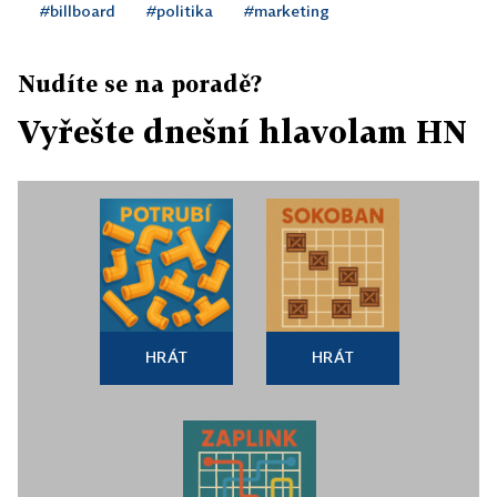
#billboard
#politika
#marketing
Nudíte se na poradě?
Vyřešte dnešní hlavolam HN
HRÁT
HRÁT