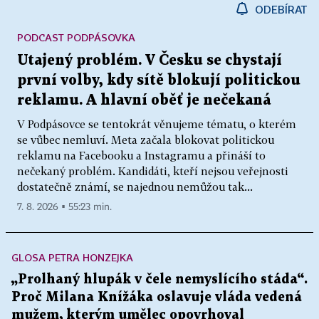
ODEBÍRAT
PODCAST PODPÁSOVKA
Utajený problém. V Česku se chystají
první volby, kdy sítě blokují politickou
reklamu. A hlavní oběť je nečekaná
V Podpásovce se tentokrát věnujeme tématu, o kterém
se vůbec nemluví. Meta začala blokovat politickou
reklamu na Facebooku a Instagramu a přináší to
nečekaný problém. Kandidáti, kteří nejsou veřejnosti
dostatečně známí, se najednou nemůžou tak...
7. 8. 2026 ▪ 55:23 min.
GLOSA PETRA HONZEJKA
„Prolhaný hlupák v čele nemyslícího stáda“.
Proč Milana Knížáka oslavuje vláda vedená
mužem, kterým umělec opovrhoval