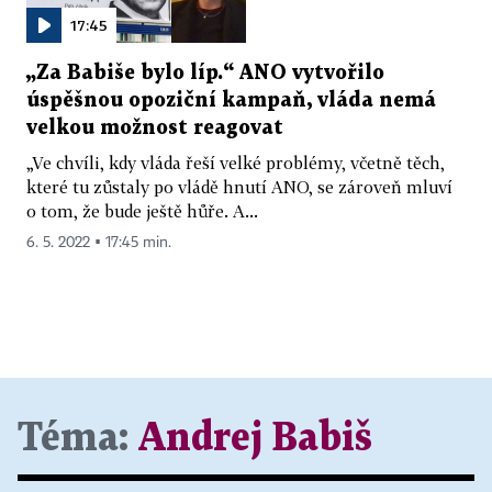
17:45
„Za Babiše bylo líp.“ ANO vytvořilo
úspěšnou opoziční kampaň, vláda nemá
velkou možnost reagovat
„Ve chvíli, kdy vláda řeší velké problémy, včetně těch,
které tu zůstaly po vládě hnutí ANO, se zároveň mluví
o tom, že bude ještě hůře. A...
6. 5. 2022 ▪ 17:45 min.
Téma:
Andrej Babiš