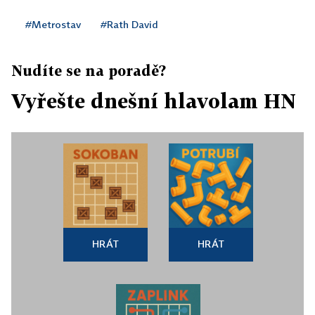
#Metrostav
#Rath David
Nudíte se na poradě?
Vyřešte dnešní hlavolam HN
HRÁT
HRÁT