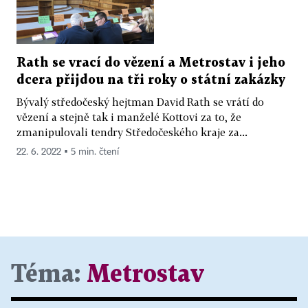
Rath se vrací do vězení a Metrostav i jeho
dcera přijdou na tři roky o státní zakázky
Bývalý středočeský hejtman David Rath se vrátí do
vězení a stejně tak i manželé Kottovi za to, že
zmanipulovali tendry Středočeského kraje za...
22. 6. 2022 ▪ 5 min. čtení
Téma:
Metrostav