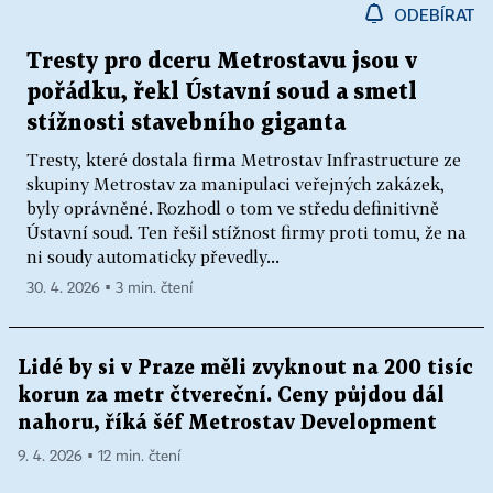
ODEBÍRAT
Tresty pro dceru Metrostavu jsou v
pořádku, řekl Ústavní soud a smetl
stížnosti stavebního giganta
Tresty, které dostala firma Metrostav Infrastructure ze
skupiny Metrostav za manipulaci veřejných zakázek,
byly oprávněné. Rozhodl o tom ve středu definitivně
Ústavní soud. Ten řešil stížnost firmy proti tomu, že na
ni soudy automaticky převedly...
30. 4. 2026 ▪ 3 min. čtení
Lidé by si v Praze měli zvyknout na 200 tisíc
korun za metr čtvereční. Ceny půjdou dál
nahoru, říká šéf Metrostav Development
9. 4. 2026 ▪ 12 min. čtení