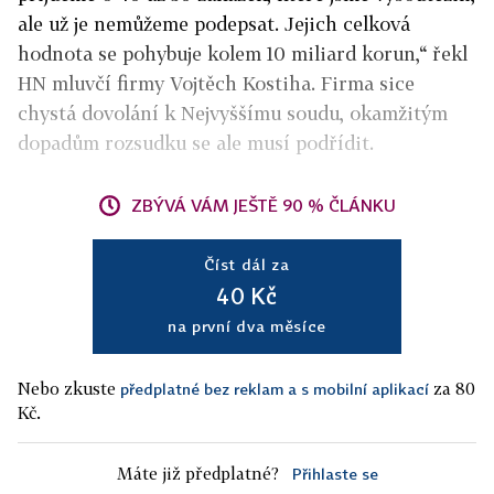
ale už je nemůžeme podepsat. Jejich celková
hodnota se pohybuje kolem 10 miliard korun,“ řekl
HN mluvčí firmy Vojtěch Kostiha. Firma sice
chystá dovolání k Nejvyššímu soudu, okamžitým
dopadům rozsudku se ale musí podřídit.
ZBÝVÁ VÁM JEŠTĚ 90 % ČLÁNKU
Číst dál za
40 Kč
na první dva měsíce
Nebo zkuste
za 80
předplatné bez reklam a s mobilní aplikací
Kč.
Máte již předplatné?
Přihlaste se