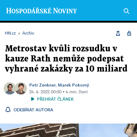
HN.cz
›
Archiv
Metrostav kvůli rozsudku v
kauze Rath nemůže podepsat
vyhrané zakázky za 10 miliard
Petr Zenkner
Marek Pokorný
,
24. 6. 2022 00:00 ▪ 4 min. čtení
PŘEHRÁT ČLÁNEK
ODEBÍRAT AUTORA