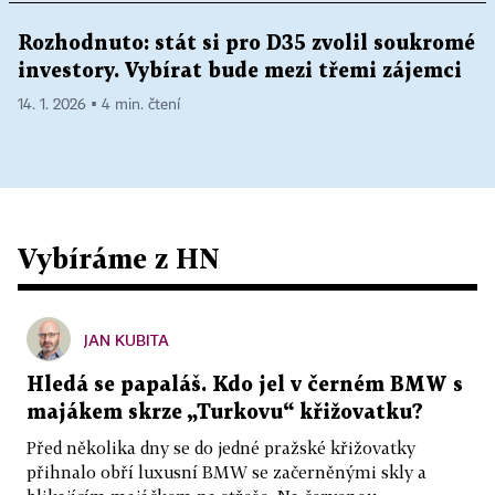
Rozhodnuto: stát si pro D35 zvolil soukromé
investory. Vybírat bude mezi třemi zájemci
14. 1. 2026 ▪ 4 min. čtení
Vybíráme z HN
JAN KUBITA
Hledá se papaláš. Kdo jel v černém BMW s
majákem skrze „Turkovu“ křižovatku?
Před několika dny se do jedné pražské křižovatky
přihnalo obří luxusní BMW se začerněnými skly a