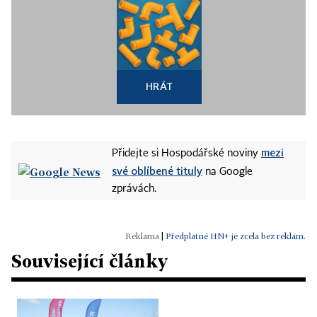
HRÁT
mezi
Přidejte si Hospodářské noviny
své oblíbené tituly
na Google
zprávách.
|
Předplatné HN+ je zcela bez reklam.
Související články