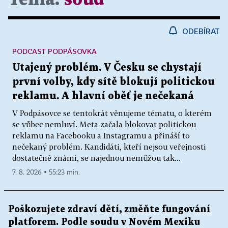
ODEBÍRAT
PODCAST PODPÁSOVKA
Utajený problém. V Česku se chystají
první volby, kdy sítě blokují politickou
reklamu. A hlavní oběť je nečekaná
V Podpásovce se tentokrát věnujeme tématu, o kterém
se vůbec nemluví. Meta začala blokovat politickou
reklamu na Facebooku a Instagramu a přináší to
nečekaný problém. Kandidáti, kteří nejsou veřejnosti
dostatečně známí, se najednou nemůžou tak...
7. 8. 2026 ▪ 55:23 min.
Poškozujete zdraví dětí, změňte fungování
platforem. Podle soudu v Novém Mexiku