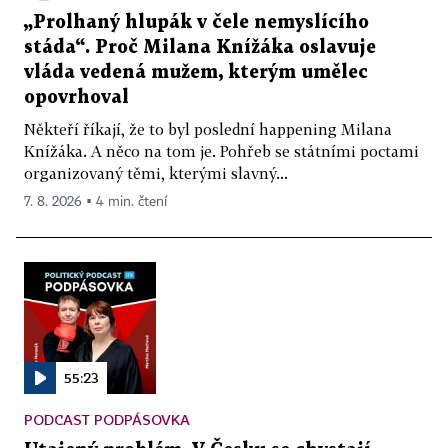
„Prolhaný hlupák v čele nemyslícího
stáda“. Proč Milana Knížáka oslavuje
vláda vedená mužem, kterým umělec
opovrhoval
Někteří říkají, že to byl poslední happening Milana
Knížáka. A něco na tom je. Pohřeb se státními poctami
organizovaný těmi, kterými slavný...
7. 8. 2026 ▪ 4 min. čtení
55:23
PODCAST PODPÁSOVKA