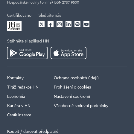
Hospodářské noviny (online) ISSN 2787-950X
Certifikováno
Sledujte nás
Stáhněte si aplikaci HN
Kontakty
Ochrana osobních údajů
Tiráž redakce HN
Prohlášení o cookies
Economia
Nastavení soukromí
Kariéra v HN
Všeobecné smluvní podmínky
Ceník inzerce
Koupit / darovat předplatné