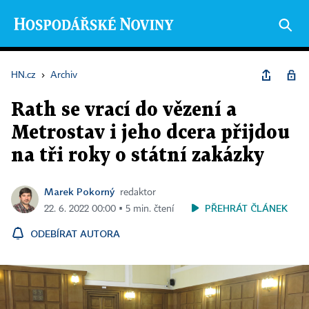
HN.cz
›
Archiv
Rath se vrací do vězení a
Metrostav i jeho dcera přijdou
na tři roky o státní zakázky
Marek Pokorný
redaktor
PŘEHRÁT ČLÁNEK
22. 6. 2022 00:00 ▪ 5 min. čtení
ODEBÍRAT AUTORA