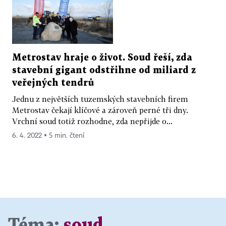
Metrostav hraje o život. Soud řeší, zda
stavební gigant odstřihne od miliard z
veřejných tendrů
Jednu z největších tuzemských stavebních firem
Metrostav čekají klíčové a zároveň perné tři dny.
Vrchní soud totiž rozhodne, zda nepřijde o...
6. 4. 2022 ▪ 5 min. čtení
Téma:
soud