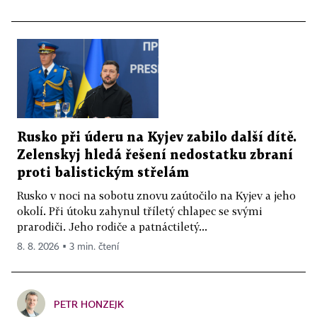
Rusko při úderu na Kyjev zabilo další dítě.
Zelenskyj hledá řešení nedostatku zbraní
proti balistickým střelám
Rusko v noci na sobotu znovu zaútočilo na Kyjev a jeho
okolí. Při útoku zahynul tříletý chlapec se svými
prarodiči. Jeho rodiče a patnáctiletý...
8. 8. 2026 ▪ 3 min. čtení
PETR HONZEJK