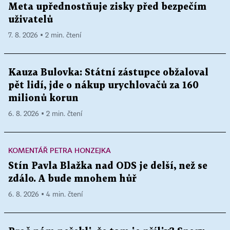
Meta upřednostňuje zisky před bezpečím
uživatelů
7. 8. 2026 ▪ 2 min. čtení
Kauza Bulovka: Státní zástupce obžaloval
pět lidí, jde o nákup urychlovačů za 160
milionů korun
6. 8. 2026 ▪ 2 min. čtení
KOMENTÁŘ PETRA HONZEJKA
Stín Pavla Blažka nad ODS je delší, než se
zdálo. A bude mnohem hůř
6. 8. 2026 ▪ 4 min. čtení