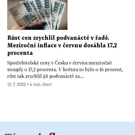
Růst cen zrychlil podvanácté v řadě.
Meziroční inflace v červnu dosáhla 17,2
procenta
Spotřebitelské ceny v Česku v červnu meziročně
stouply o 17,2 procenta. V květnu to bylo o 16 procent,
růst tak zrychlil již podvanácté za...
13. 7. 2022 ▪ 4 min. čtení