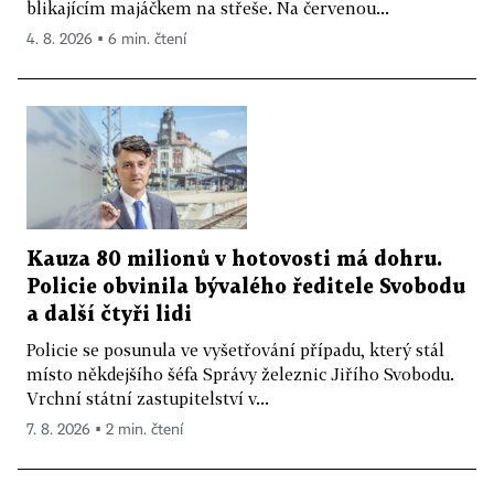
blikajícím majáčkem na střeše. Na červenou...
4. 8. 2026 ▪ 6 min. čtení
Kauza 80 milionů v hotovosti má dohru.
Policie obvinila bývalého ředitele Svobodu
a další čtyři lidi
Policie se posunula ve vyšetřování případu, který stál
místo někdejšího šéfa Správy železnic Jiřího Svobodu.
Vrchní státní zastupitelství v...
7. 8. 2026 ▪ 2 min. čtení