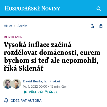
HN.cz
›
Archiv
ROZHOVOR
Vysoká inflace začíná
rozdělovat domácnosti, eurem
bychom si teď ale nepomohli,
říká Sklenář
David Busta
Jan Prokeš
,
14. 7. 2022 00:00 ▪ 12 min. čtení
PŘEHRÁT ČLÁNEK
ODEBÍRAT AUTORA