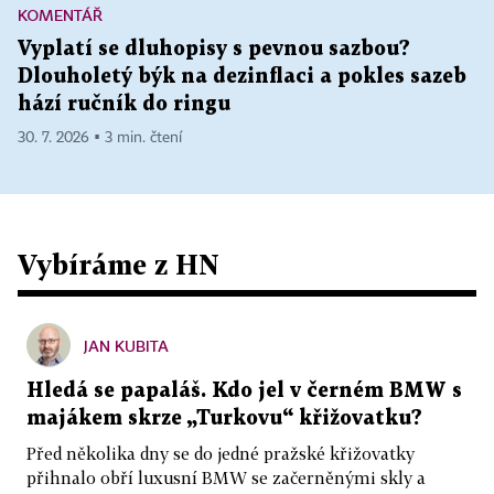
KOMENTÁŘ
Vyplatí se dluhopisy s pevnou sazbou?
Dlouholetý býk na dezinflaci a pokles sazeb
hází ručník do ringu
30. 7. 2026 ▪ 3 min. čtení
Vybíráme z HN
JAN KUBITA
Hledá se papaláš. Kdo jel v černém BMW s
majákem skrze „Turkovu“ křižovatku?
Před několika dny se do jedné pražské křižovatky
přihnalo obří luxusní BMW se začerněnými skly a