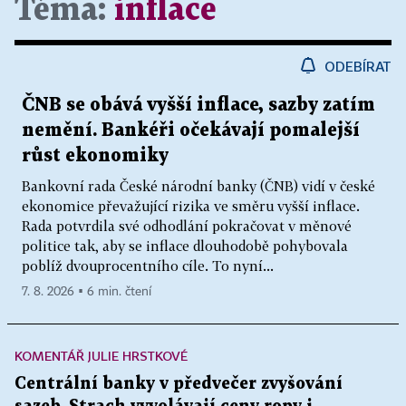
Téma:
inflace
ODEBÍRAT
ČNB se obává vyšší inflace, sazby zatím
nemění. Bankéři očekávají pomalejší
růst ekonomiky
Bankovní rada České národní banky (ČNB) vidí v české
ekonomice převažující rizika ve směru vyšší inflace.
Rada potvrdila své odhodlání pokračovat v měnové
politice tak, aby se inflace dlouhodobě pohybovala
poblíž dvouprocentního cíle. To nyní...
7. 8. 2026 ▪ 6 min. čtení
KOMENTÁŘ JULIE HRSTKOVÉ
Centrální banky v předvečer zvyšování