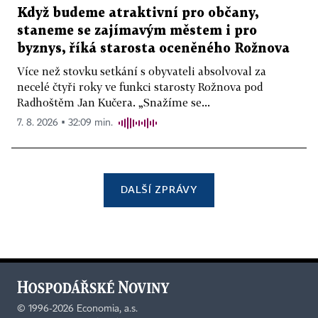
Když budeme atraktivní pro občany,
staneme se zajímavým městem i pro
byznys, říká starosta oceněného Rožnova
Více než stovku setkání s obyvateli absolvoval za
necelé čtyři roky ve funkci starosty Rožnova pod
Radhoštěm Jan Kučera. „Snažíme se...
7. 8. 2026 ▪ 32:09 min.
DALŠÍ ZPRÁVY
©
1996-2026
Economia, a.s.