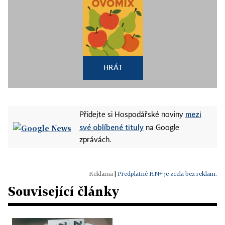
HRÁT
mezi
Přidejte si Hospodářské noviny
své oblíbené tituly
na Google
zprávách.
|
Předplatné HN+ je zcela bez reklam.
Související články