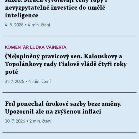
sazeb. Strach vyvolávají ceny ropy i
nevyzpytatelné investice do umělé
inteligence
4. 8. 2026 ▪ 4 min. čtení
KOMENTÁŘ LUĎKA VAINERTA
(Ne)splněný pravicový sen. Kalouskovy a
Topolánkovy rady Fialově vládě čtyři roky
poté
31. 7. 2026 ▪ 4 min. čtení
Fed ponechal úrokové sazby beze změny.
Upozornil ale na zvýšenou inflaci
30. 7. 2026 ▪ 2 min. čtení